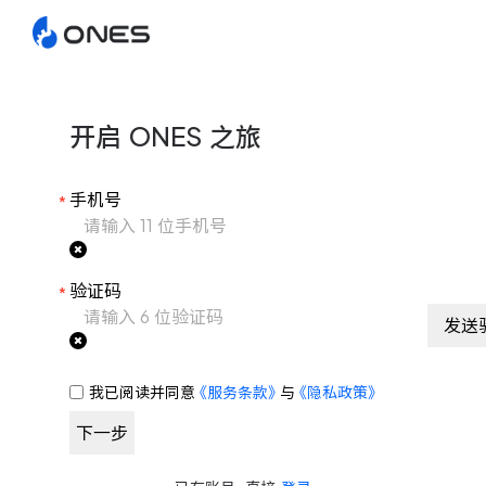
开启 ONES 之旅
手机号
*
验证码
*
发送
我已阅读并同意
《服务条款》
与
《隐私政策》
下一步