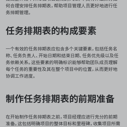
资源和工时管理
何合理安排任务排期表，帮助项目管理人员更好地进行任
务排期管理。
服务台和工单管理
任务排期表的构成要素
IPD 研发管理
ASPICE 研发管理
一个有效的任务排期表应包含多个关键要素，包括任务名
称、任务负责人、开始日期和结束日期、任务优先级以及任
务依赖关系。这些要素的明确标识能够帮助团队成员理解
每个任务的重要性及其在整个项目中的位置，从而更好地
协调工作进度。
ONES 资讯
制作任务排期表的前期准备
在开始制作任务排期表之前，项目经理应进行充分的前期
准备。这包括明确项目的整体目标和里程碑，收集项目所需