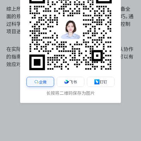
综上所述，合理安排任务排期表不仅需要项目经理具备全
面的规划能力，还需掌握时间估算和优先级设定的技巧。通
过科学合理的任务排期表，项目管理人员可以更好地控制
项目进度，确保项目按时保质完成。
在实际操作中，任务排期表不仅是管理工具，更是团队协作
的指南。通过不断优化和调整任务排期表，项目经理可以有
效应对各种项目挑战，实现项目的成功交付。
企微
飞书
钉钉
长按将二维码保存为图片