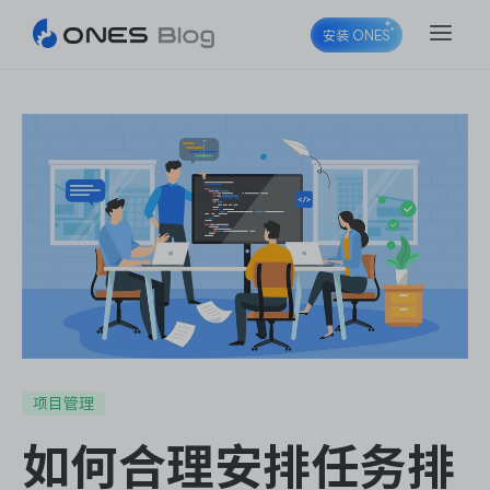
安装 ONES
ONES Project
ONES Wiki
ONES Desk
项目管理
如何合理安排任务排