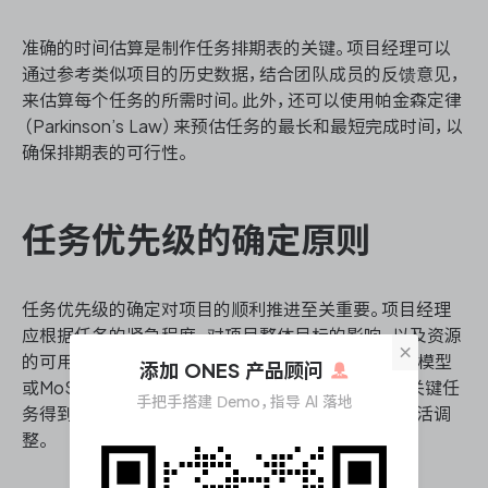
准确的时间估算是制作任务排期表的关键。项目经理可以
通过参考类似项目的历史数据，结合团队成员的反馈意见，
来估算每个任务的所需时间。此外，还可以使用帕金森定律
（Parkinson’s Law）来预估任务的最长和最短完成时间，以
确保排期表的可行性。
任务优先级的确定原则
任务优先级的确定对项目的顺利推进至关重要。项目经理
应根据任务的紧急程度、对项目整体目标的影响，以及资源
×
的可用性来确定任务的优先级。通常，可以使用Kano模型
添加 ONES 产品顾问
或MoSCoW法则来评估和确定任务的优先级，确保关键任
手把手搭建 Demo，指导 AI 落地
务得到及时处理，而次要任务则可以根据资源情况灵活调
整。