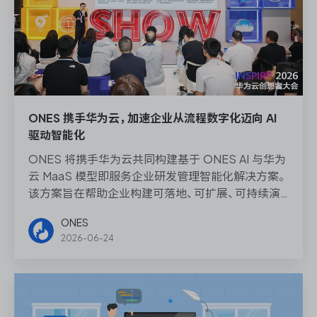
ONES 携手华为云，加速企业从流程数字化迈向 AI
驱动智能化
ONES 将携手华为云共同构建基于 ONES AI 与华为
云 MaaS 模型即服务企业研发管理智能化解决方案。
该方案旨在帮助企业构建可落地、可扩展、可持续演
进的 AI 驱动型研发管理体系，标志着企业从流程数字
ONES
化迈向 AI 驱动智能化的重大升级。
2026-06-24