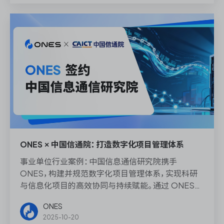
ONES × 中国信通院：打造数字化项目管理体系
事业单位行业案例：中国信息通信研究院携手
ONES，构建并规范数字化项目管理体系，实现科研
与信息化项目的高效协同与持续赋能。通过 ONES，
中国信通院为科研与信息化行业提供了可复用的协同
ONES
管理范例，为科研机构数字化转型提供参考。
2025-10-20