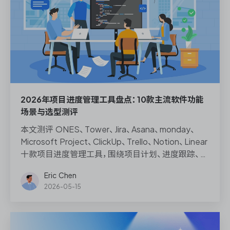
2026年项目进度管理工具盘点：10款主流软件功能
场景与选型测评
本文测评 ONES、Tower、Jira、Asana、monday、
Microsoft Project、ClickUp、Trello、Notion、Linear
十款项目进度管理工具，围绕项目计划、进度跟踪、甘
特图、看板、里程碑、依赖管理、项目组合与研发效能
Eric Chen
等维度，帮助企业研发负责人、PMO、DevOps 负责
2026-05-15
人和效能管理专家做出更理性的选型判断。