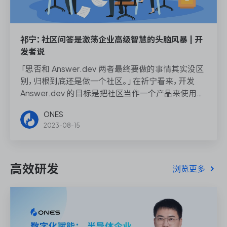
祁宁：社区问答是激荡企业高级智慧的头脑风暴 | 开
发者说
「思否和 Answer.dev 两者最终要做的事情其实没区
别，归根到底还是做一个社区。」在祈宁看来，开发
Answer.dev 的目标是把社区当作一个产品来使用，
具体就是，一个商业软件公司把自己的代码免费让其
ONES
他人使用。建立一个真正以开发者为中心的开源社
2023-08-15
区，用社区的力量去推动项目开发，这是思否和
Answer.dev 共同的目标和使命。
高效研发
浏览更多