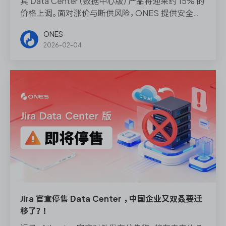
其 Data Center（数据中心版）产品将迎来约 15% 的
价格上调。面对涨价与断供风险，ONES 提供安全合
规的私有部署方案，确保数据零损耗平滑迁移
ONES
2026-02-04
Jira 官宣停售 Data Center ，中国企业又双叒要迁
移了？！