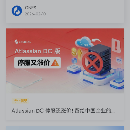
ONES Assistant
ONES
2026-02-10
敏捷研发管理
企业知识库管理
瀑布项目管理
测试管理
研发效能管理
行业洞见
Atlassian DC 停服还涨价！留给中国企业的窗口期还有多久？
DevOps