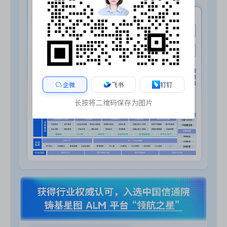
企微
飞书
钉钉
长按将二维码保存为图片