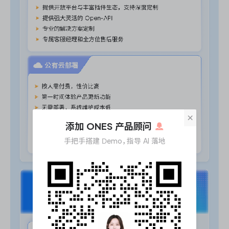
×
添加 ONES 产品顾问
手把手搭建 Demo，指导 AI 落地