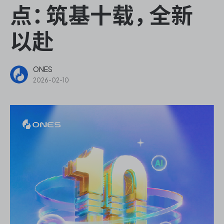
ONES Assistant
点：筑基十载，全新
以赴
敏捷研发管理
ONES
2026-02-10
企业知识库管理
瀑布项目管理
测试管理
研发效能管理
DevOps