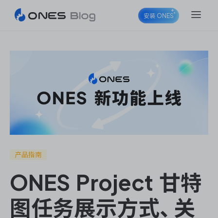
安装 ONES
ONES Project
ONES Wiki
产品指南
ONES Project 甘特
ONES Desk
图任务展示方式、关