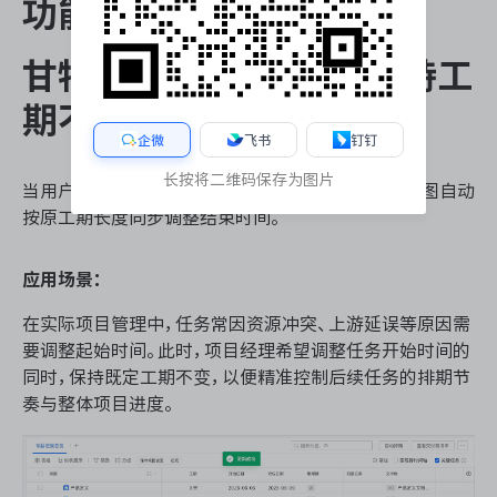
功能 5
甘特图修改开始日期，保持工
期不变
企微
飞书
钉钉
长按将二维码保存为图片
当用户调整任务的开始时间后，ONES Project 甘特图自动
按原工期长度同步调整结束时间。
应用场景：
在实际项目管理中，任务常因资源冲突、上游延误等原因需
要调整起始时间。此时，项目经理希望调整任务开始时间的
同时，保持既定工期不变，以便精准控制后续任务的排期节
奏与整体项目进度。