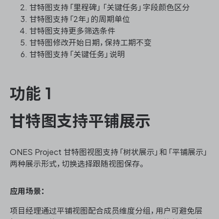
资源和工时管理
甘特图支持「里程碑」「关键任务」字段颜色区分
甘特图支持「2年」的周期单位
服务台和工单管理
甘特图支持更多筛选条件
甘特图修改开始日期，保持工期不变
甘特图支持「关键任务」说明
IPD 研发管理
ASPICE 研发管理
功能 1
甘特图支持平铺展示
ONES 资讯
ONES Project 甘特图
视图支持「树状展示」和「平铺展示」
两种展示形式，切换选择跟随视图保存。
应用场景：
项目经理通过平铺视图配合成员维度分组，用户可避免层