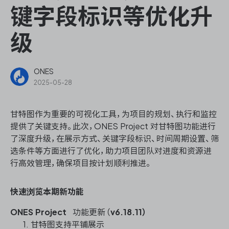
ONES Assistant
键字段标识等优化升
级
敏捷研发管理
ONES
2025-05-28
企业知识库管理
甘特图作为重要的可视化工具，为项目的规划、执行和监控
瀑布项目管理
提供了关键支持。
此次，ONES Project 对甘特图功能进行
了深度升级，在展示方式、关键字段标识、时间周期设置、筛
测试管理
选条件等方面进行了优化，助力项目团队对进度和资源进
行高效管理，确保项目按计划顺利推进。
研发效能管理
快速浏览本期新功能
DevOps
ONES Project
功能更新（
v6.18.11）
甘特图支持平铺展示