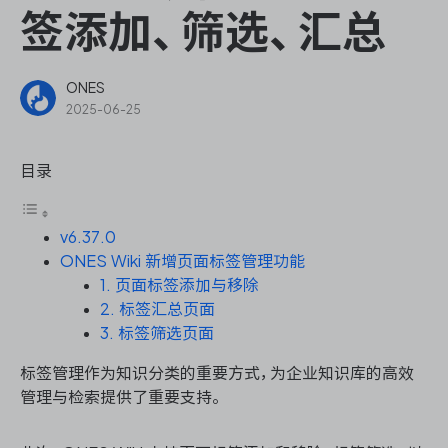
ONES Assistant
签添加、筛选、汇总
ONES
2025-06-25
敏捷研发管理
目录
企业知识库管理
瀑布项目管理
v6.37.0
ONES Wiki 新增页面标签管理功能
1. 页面标签添加与移除
测试管理
2. 标签汇总页面
3. 标签筛选页面
研发效能管理
标签管理作为知识分类的重要方式，为企业知识库的高效
管理与检索提供了重要支持。
DevOps