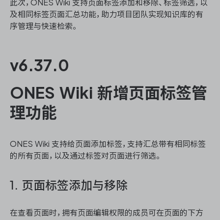
资源和工时管理
此次，ONES Wiki 支持页面标签添加和移除、标签筛选，以
及相同标签页面汇总功能，助力项目团队实现知识库的有
序管理与快速检索。
服务台和工单管理
IPD 研发管理
v6.37.0
ASPICE 研发管理
ONES Wiki 新增页面标签管
理功能
ONES 资讯
ONES Wiki 支持给页面添加标签，支持汇总带有相同标签
的所有页面，以及通过标签对页面进行筛选。
1. 页面标签添加与移除
在查看页面时，拥有页面编辑权限的成员可在页面的下方