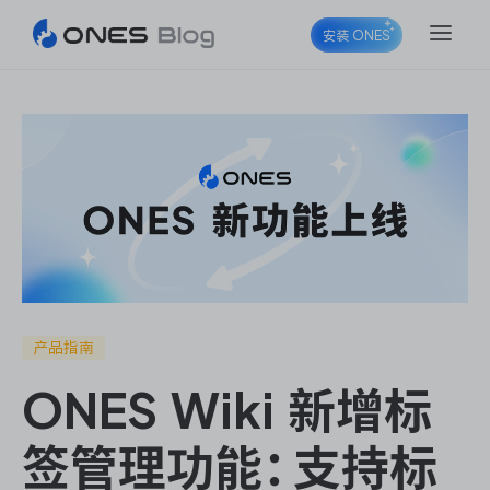
安装 ONES
ONES Project
ONES Wiki
产品指南
ONES Wiki 新增标
ONES Desk
签管理功能：支持标