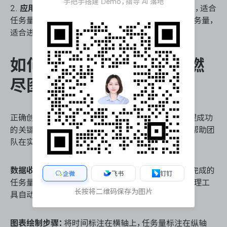
手把手搭建 Demo，指导 AI 落地
2.
应用场景的不同：
燃起图适用于展示累积的工作量，适合
任务量波动大的项目；而燃尽图主要用于衡量剩余任务量，
适合进度较为均匀、对进度管理有严格要求的项目。
如何创建和解读燃起图与燃
尽图
正确创建和解读燃起图与燃尽图是确保敏捷项目管理成功
的关键。以下介绍制作和解读这两种图表的步骤，以帮助团
队在实际项目中实现有效管理。
数据收集方法：
在制作图表前，团队应详细记录每日完成的
企微
飞书
钉钉
任务量和剩余任务量。这些数据可以通过敏捷项目管理工
长按将二维码保存为图片
具自动生成，也可以手动记录。
图表绘制步骤：
将时间标注在横轴上，任务量标注在纵轴