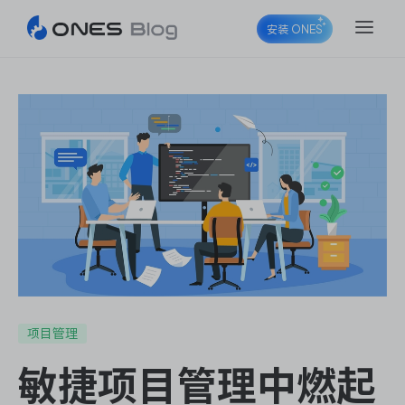
安装 ONES
ONES Project
ONES Wiki
ONES Desk
项目管理
敏捷项目管理中燃起