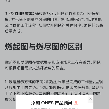
3.
优化团队效率：
通过燃尽图，团队可以观察项目进展速
度，并迅速识别影响效率的因素。在出现瓶颈时，管理者能
及时优化工作流程，从而提升团队的总体效率，确保任务高
质量完成。
燃起图与燃尽图的区别
燃起图和燃尽图在数据展示和应用场景上存在差异，团队
可根据项目需求来选择适用的图表。
1.
数据展示方式的不同：
燃起图展示已完成的工作量，呈现
从底部向上的走势。而燃尽图则展示剩余的任务量，呈现由
上至下的下降趋势。二者的不同走势让团队可以从不同角
×
度分析项目进展。
添加 ONES 产品顾问