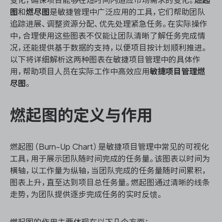
资源和工时管理
图
和
燃尽图
是敏捷管理中广泛应用的工具，它们帮助团队
追踪进展、调整资源分配、优先处理紧急任务。在实际操作
服务台和工单管理
中，合理使用这些图表不仅能让团队清晰了解任务完成情
况，还能提供基于数据的支持，以便项目按计划顺利推进。
IPD 研发管理
以下将详细解析这两种图表在敏捷项目管理中的具体作
用，帮助项目人员在实际工作中高效应用
敏捷项目管理燃
ASPICE 研发管理
尽图
。
燃起图的定义与作用
ONES 资讯
燃起图（Burn-Up Chart）是敏捷项目管理中常见的可视化
工具，用于展示团队随时间完成的任务量。该图表以时间为
横轴，以工作量为纵轴，当团队完成的任务量随时间累积，
图表上升，直至达到项目总任务量。燃起图通过清晰的线条
走势，为团队提供逐步完成任务的实时反馈。
燃起图的作用主要体现在以下几个方面：