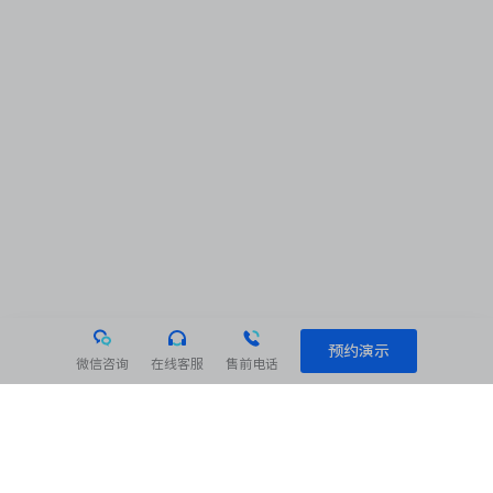
预约演示
微信咨询
在线客服
售前电话