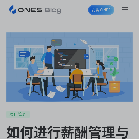
安装 ONES
ONES Project
ONES Wiki
ONES Desk
项目管理
如何进行薪酬管理与