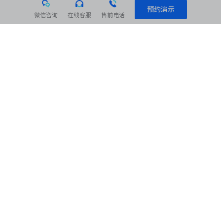
预约演示
微信咨询
在线客服
售前电话
相关阅读