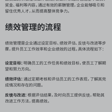
资源和工时管理
奖金、福利等内容。通过有效的薪酬管理，企业能够吸引和
留住优秀人才，从而提高整体竞争力。
服务台和工单管理
绩效管理的流程
IPD 研发管理
ASPICE 研发管理
绩效管理是企业通过设定目标、绩效评估、反馈与改进等步
骤，提升员工工作效率和企业绩效的过程。具体流程如下：
设定目标：
明确员工的工作任务和绩效目标，使员工了解期
ONES 资讯
望和努力方向。
绩效评估：
通过定期考核和评估员工的工作表现，了解其完
成情况和存在的问题。
反馈与改进：
根据评估结果，及时向员工提供反馈，帮助其
改进工作方法，提高绩效。