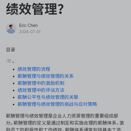
ONES Assistant
绩效管理？
Eric Chen
2024-07-01
敏捷研发管理
目录
企业知识库管理
绩效管理的流程
瀑布项目管理
薪酬管理与绩效管理的关系
薪酬管理中的激励机制
测试管理
绩效管理中的评估方法
薪酬公平性与绩效管理的关联
研发效能管理
薪酬管理与绩效管理的挑战与应对策略
薪酬管理与绩效管理是企业人力资源管理的重要组成部
DevOps
分。薪酬管理的定义是通过制定和实施合理的薪酬体系，激
励员工的积极性和工作绩效。薪酬体系通常包括基本工资、