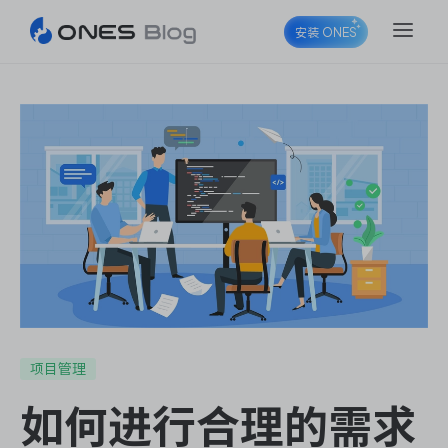
安装 ONES
ONES Project
ONES Wiki
ONES Desk
项目管理
如何进行合理的需求