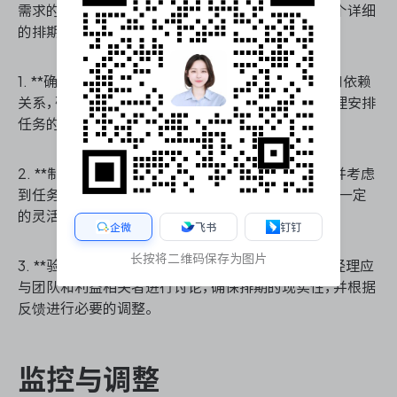
需求的优先级、资源评估结果和项目目标，制定出一个详细
的排期计划。以下是制定排期策略的主要步骤：
1. **确定任务优先级**：根据任务的紧急性、重要性和依赖
关系，确定各项任务的优先级。这将帮助项目经理合理安排
任务的执行顺序。
2. **制定时间表**：为每项任务分配具体的时间段，并考虑
到任务之间的依赖关系和资源的调度。时间表应具有一定
的灵活性，以应对不可预见的变更。
企微
飞书
钉钉
长按将二维码保存为图片
3. **验证排期的可行性**：在制定初步排期后，项目经理应
与团队和利益相关者进行讨论，确保排期的现实性，并根据
反馈进行必要的调整。
监控与调整