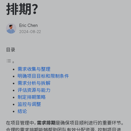
ONES Assistant
排期？
Eric Chen
2024-08-22
敏捷研发管理
目录
企业知识库管理
需求收集与整理
瀑布项目管理
明确项目目标和限制条件
需求分析与拆解
测试管理
评估资源与能力
制定排期策略
研发效能管理
监控与调整
结论
DevOps
在项目管理中，
需求排期
是确保项目顺利进行的重要环节。
合理的需求排期能够帮助团队有效分配资源、控制项目进