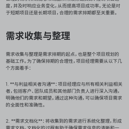
资源和工时管理
度，并及时响应业务变化，从而提高项目成功率。无论是对
于短期项目还是长期项目，合理的需求排期都至关重要。
服务台和工单管理
IPD 研发管理
需求收集与整理
ASPICE 研发管理
需求收集与整理是需求排期的起点，也是整个项目规划的
基础工作。为了确保排期的合理性，项目经理需要从以下几
个方面着手：
ONES 资讯
1. **与利益相关者沟通**：项目经理应与所有相关利益相关
者，包括客户、团队成员和其他部门负责人进行深入沟通，
明确他们的需求和期望。通过这种沟通，可以确保项目需求
的全面性和准确性。
2. **需求文档化**：将收集到的需求进行系统化整理，形成
需求文档。文档化的过程有助于确保需求信息的清晰和一