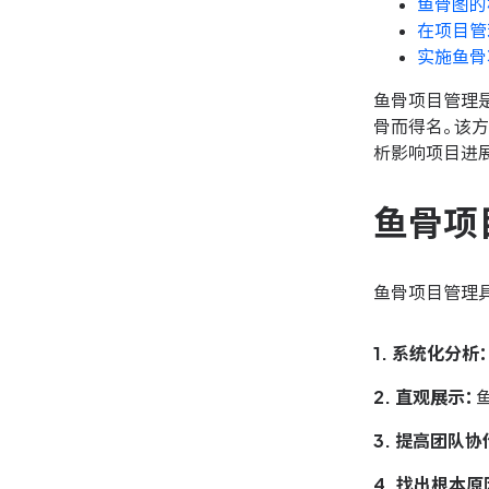
鱼骨图的
在项目管
实施鱼骨
鱼骨项目管理
骨而得名。该
析影响项目进
鱼骨项
鱼骨项目管理
1. 系统化分析
2. 直观展示：
3. 提高团队协
4. 找出根本原