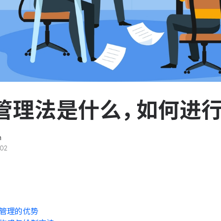
服务台和工单管理
队资
轻松响应与解决客户反馈
ASPICE 研发管理
助力车企高效研发
管理法是什么，如何进
n
02
管理的优势