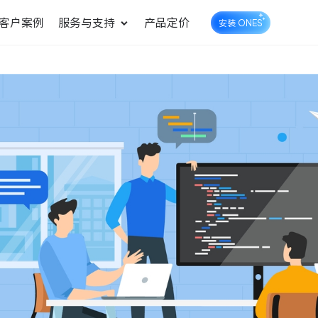
客户案例
服务与支持
产品定价
安装 ONES
企业知识库管理
ONES Wiki
ONES Desk
统一管理业务信息和企业知
知识库管理
工单管理
识
测试管理
快速交付高质量产品
DevOps
可持续地交付端到端的价值