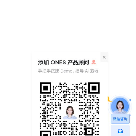
×
添加 ONES 产品顾问
手把手搭建 Demo，指导 AI 落地
微信咨询