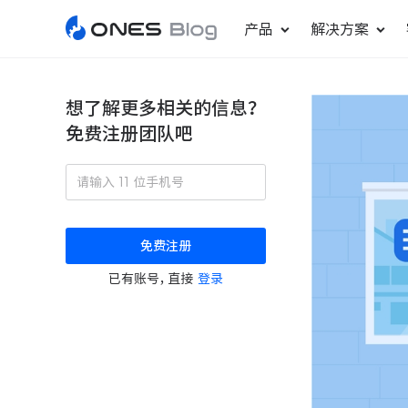
产品
解决方案
想了解更多相关的信息？
免费注册团队吧
敏捷研发管理
ONES Project
更好更快地发布产品
项目管理
免费注册
瀑布项目管理
已有账号，直接
登录
轻松规划项目和跟踪进度
ONES Assistant
AI 助手
研发效能管理
度量分析团队效率与产能