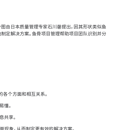
骨图由日本质量管理专家石川馨提出，因其形状类似鱼
地制定解决方案。鱼骨项目管理帮助项目团队识别并分
的各个方面和相互关系。
易懂。
息共享。
面现象，从而制定更有效的解决方案。