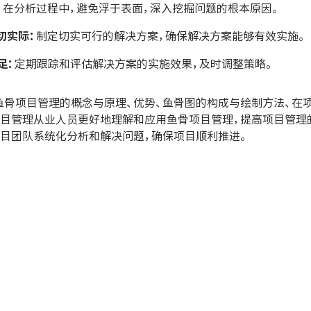
：
在分析过程中，避免浮于表面，深入挖掘问题的根本原因。
切实际：
制定切实可行的解决方案，确保解决方案能够有效实施。
足：
定期跟踪和评估解决方案的实施效果，及时调整策略。
鱼骨项目管理的概念与原理、优势、鱼骨图的构成与绘制方法、在
项目管理从业人员更好地理解和应用鱼骨项目管理，提高项目管理
项目团队系统化分析和解决问题，确保项目顺利推进。