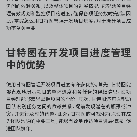
资源和工时管理
务间的依赖关系，以及整体项目的进展情况。它帮助项目经
理有效规划和监控项目的进度，确保各项任务按时完成。因
服务台和工单管理
此，掌握怎么用甘特图管理开发项目进度，对于提升项目成
功率至关重要。
IPD 研发管理
甘特图在开发项目进度管理
ASPICE 研发管理
中的优势
ONES 资讯
使用甘特图管理开发项目进度有许多优势。首先，甘特图能
够直观地展示项目的整体进度和各任务的详细信息，使项
目经理能够清晰掌握项目的全貌。其次，甘特图还可以帮助
团队识别任务之间的依赖关系，提前发现潜在的瓶颈或冲
突，并进行及时的调整。此外，甘特图的可视化特点使其成
为团队沟通的重要工具，能够有效地传达项目进展情况，促
进团队协作。