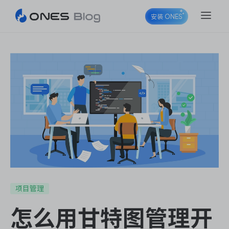
安装 ONES
ONES Project
ONES Wiki
ONES Desk
项目管理
怎么用甘特图管理开