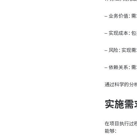
– 业务价值：
– 实现成本：
– 风险：实现
– 依赖关系：
通过科学的分
实施需
在项目执行过
能够：