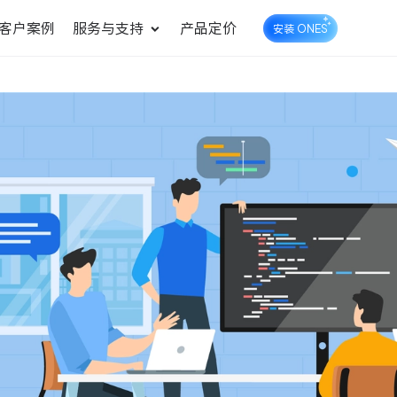
客户案例
服务与支持
产品定价
安装 ONES
企业知识库管理
ONES Wiki
ONES Desk
统一管理业务信息和企业知
知识库管理
工单管理
识
测试管理
快速交付高质量产品
DevOps
可持续地交付端到端的价值