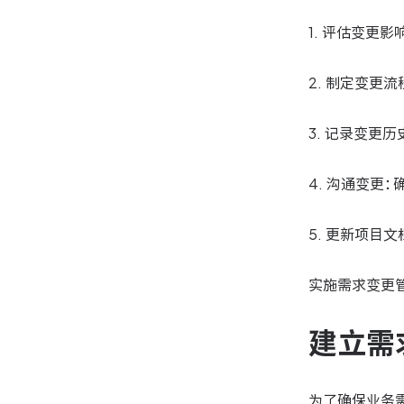
1. 评估变更
2. 制定变更
3. 记录变更
4. 沟通变更
5. 更新项目
实施需求变更
建立需
为了确保业务