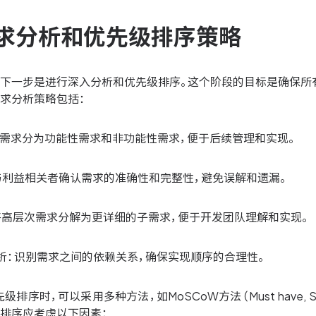
求分析和优先级排序策略
，下一步是进行深入分析和优先级排序。这个阶段的目标是确保所
需求分析策略包括：
：将需求分为功能性需求和非功能性需求，便于后续管理和实现。
：与利益相关者确认需求的准确性和完整性，避免误解和遗漏。
：将高层次需求分解为更详细的子需求，便于开发团队理解和实现。
分析：识别需求之间的依赖关系，确保实现顺序的合理性。
序时，可以采用多种方法，如MoSCoW方法（Must have, Should h
级排序应考虑以下因素：