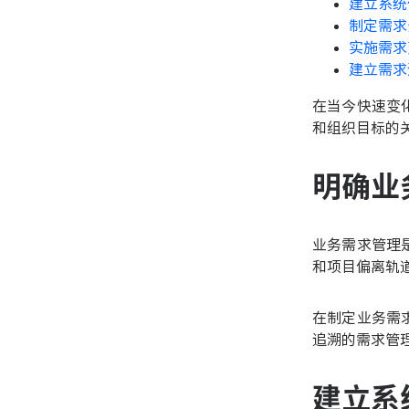
建立系统
制定需求
实施需求
建立需求
在当今快速变
和组织目标的
明确业
业务需求管理
和项目偏离轨
在制定业务需
追溯的需求管
建立系