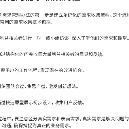
务需求管理办法的第一步是建立系统化的需求收集流程。这个流
。常用的需求收集技术包括：
关键利益相关者进行一对一或小组访谈，深入了解他们的需求和期望
：通过结构化的问卷收集大量利益相关者的意见和反馈。
接观察用户的工作流程，发现潜在的改进机会。
：组织团队会议，集思广益，激发创新想法。
：通过快速原型展示初步设计，收集用户反馈。
过程中，要注意区分真实需求和表面需求。真实需求是解决问题的
和沟通，确保捕捉到真正的业务需求。