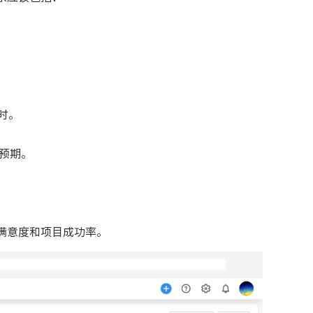
时。
预期。
满意度和项目成功率。