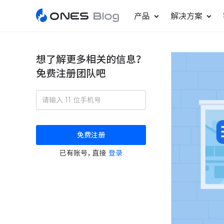
产品
解决方案
想了解更多相关的信息？
免费注册团队吧
敏捷研发管理
ONES Project
更好更快地发布产品
项目管理
免费注册
瀑布项目管理
已有账号，直接
登录
轻松规划项目和跟踪进度
ONES Assistant
AI 助手
研发效能管理
度量分析团队效率与产能