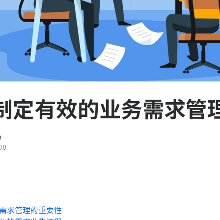
服务台和工单管理
队资
轻松响应与解决客户反馈
ASPICE 研发管理
助力车企高效研发
制定有效的业务需求管
n
08
需求管理的重要性