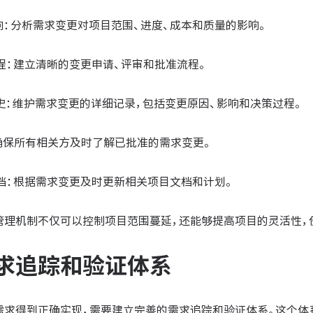
影响：分析需求变更对项目范围、进度、成本和质量的影响。
流程：建立清晰的变更申请、评审和批准流程。
历史：维护需求变更的详细记录，包括变更原因、影响和决策过程。
：确保所有相关方及时了解已批准的需求变更。
文档：根据需求变更及时更新相关项目文档和计划。
管理机制不仅可以控制项目范围蔓延，还能够提高项目的灵活性，
求追踪和验证体系
需求得到正确实现，需要建立完善的需求追踪和验证体系。这个体