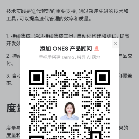
技术实践是迭代管理的重要支持，通过采用先进的技术和
工具，可以提高迭代管理的效率和质量。
1. 持续集成：通过持续集成工具，自动化构建和测试，提高
×
开发效率。
添加 ONES 产品顾问
2. 持续交付：通过持续交付工具，实现快速和频繁的产品交
手把手搭建 Demo，指导 AI 落地
付。
3. 自动化测试：采用自动化测试工具，提高测试效率和覆盖
率。
度量与评估迭代效果
度量与评估是迭代管理中的重要环节，通过对迭代效果的
度量和评估，可以发现问题，及时调整和优化。