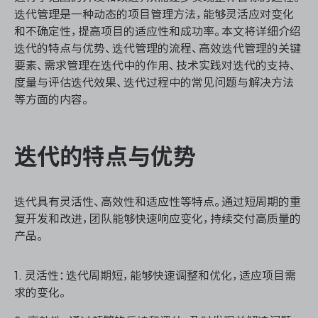
资源和工时管理
迭代管理是一种动态的项目管理方法，能够灵活应对变化
和不确定性，提高项目的适应性和成功率。本文将详细介绍
服务台和工单管理
迭代的特点与优势、迭代管理的流程、高效迭代管理的关键
要素、需求管理在迭代中的作用、技术实践对迭代的支持、
IPD 研发管理
度量与评估迭代效果、迭代过程中的常见问题与解决方法
等方面的内容。
ASPICE 研发管理
迭代的特点与优势
ONES 资讯
迭代具有灵活性、高效性和适应性等特点。通过短周期的重
复开发和改进，团队能够快速响应变化，持续交付高质量的
产品。
1. 灵活性：迭代周期短，能够快速调整和优化，适应项目需
求的变化。