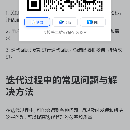
1. 关键绩效指标（KPI）：设定并监控迭代的关键绩效指标，
评估迭代效果。
企微
飞书
钉钉
2. 用户反馈：收集和分析用户反馈，了解用户满意度和需
长按将二维码保存为图片
求。
3. 迭代回顾：定期进行迭代回顾，总结经验和教训，持续改
进。
迭代过程中的常见问题与解
决方法
在迭代过程中，可能会遇到各种问题。通过及时发现和解决
这些问题，可以提高迭代管理的效率和质量。