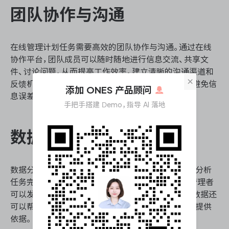
团队协作与沟通
在线管理计划任务需要高效的团队协作与沟通。通过在线
协作平台，团队成员可以随时随地进行信息交流、共享文
件、讨论问题，从而提高工作效率。建立清晰的沟通渠道和
×
反馈机制，有助于团队成员在执行任务时保持一致，避免信
添加 ONES 产品顾问
息误差。
手把手搭建 Demo，指导 AI 落地
数据分析与优化
数据分析是优化计划任务在线管理的重要手段。通过分析
任务完成情况、资源利用率、时间消耗等数据，项目管理者
可以发现管理中的不足之处，并进行优化调整。这些数据还
可以帮助预测未来项目的需求，为制定更合理的计划提供
依据。