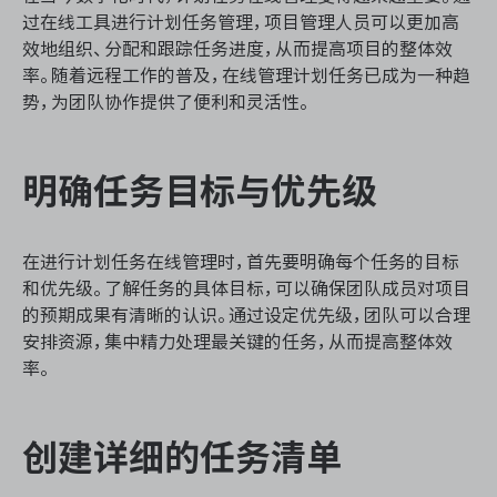
资源和工时管理
过在线工具进行计划任务管理，项目管理人员可以更加高
效地组织、分配和跟踪任务进度，从而提高项目的整体效
服务台和工单管理
率。随着远程工作的普及，在线管理计划任务已成为一种趋
势，为团队协作提供了便利和灵活性。
IPD 研发管理
明确任务目标与优先级
ASPICE 研发管理
在进行计划任务在线管理时，首先要明确每个任务的目标
和优先级。了解任务的具体目标，可以确保团队成员对项目
ONES 资讯
的预期成果有清晰的认识。通过设定优先级，团队可以合理
安排资源，集中精力处理最关键的任务，从而提高整体效
率。
创建详细的任务清单