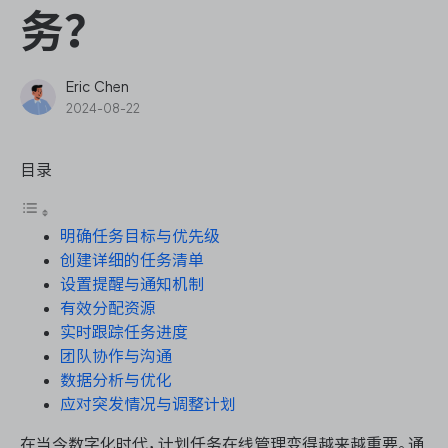
ONES Assistant
务？
Eric Chen
2024-08-22
敏捷研发管理
目录
企业知识库管理
明确任务目标与优先级
瀑布项目管理
创建详细的任务清单
设置提醒与通知机制
测试管理
有效分配资源
实时跟踪任务进度
研发效能管理
团队协作与沟通
数据分析与优化
DevOps
应对突发情况与调整计划
在当今数字化时代，计划任务在线管理变得越来越重要。通