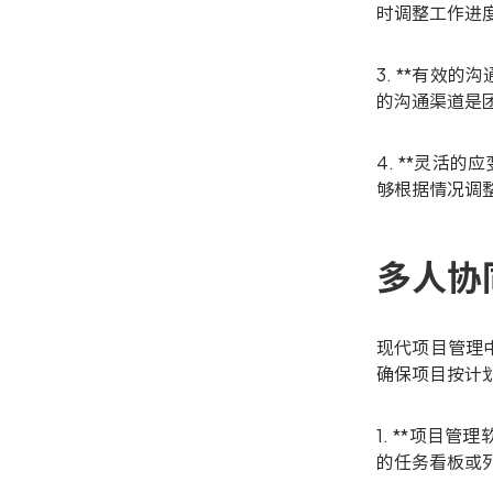
时调整工作进
3. **有效
的沟通渠道是
4. **灵活
够根据情况调
多人协
现代项目管理
确保项目按计
1. **项目管
的任务看板或