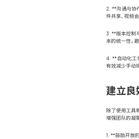
2. **沟通
件共享、视频
3. **版本
本的统一性，避
4. **自动化
有效减少手动
建立良
除了使用工具
增强团队的凝
1. **鼓励