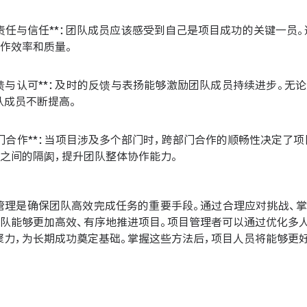
成员责任与信任**：团队成员应该感受到自己是项目成功的关键一
作效率和质量。
的反馈与认可**：及时的反馈与表扬能够激励团队成员持续进步。
队成员不断提高。
跨部门合作**：当项目涉及多个部门时，跨部门合作的顺畅性决定
门之间的隔阂，提升团队整体协作能力。
管理是确保团队高效完成任务的重要手段。通过合理应对挑战、掌
团队能够更加高效、有序地推进项目。项目管理者可以通过优化多
聚力，为长期成功奠定基础。掌握这些方法后，项目人员将能够更