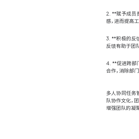
2. **赋予
感，进而提高工
3. **积极
反馈有助于团
4. **促进
合作，消除部
多人协同任务
队协作文化，
增强团队的凝