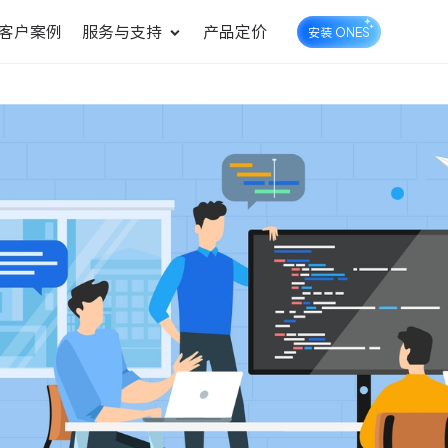
客户案例
服务与支持
产品定价
安装 ONES
企业知识库管理
ONES Wiki
ONES Desk
统一管理业务信息和企业知
知识库管理
工单管理
识
测试管理
快速交付高质量产品
DevOps
可持续地交付端到端的价值