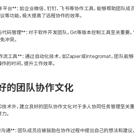
与协作平台**：如企业微信、钉钉、飞书等协作工具，能够帮助团队
会议等功能，极大提高了远程协作的效率。
控制与代码管理**：对于软件开发团队，Git等版本控制工具至关
免冲突。
工作流工具**：通过自动化技术，如Zapier或Integromat
操作的时间，提升工作效率。
好的团队协作文化
和技术外，建立良好的团队协作文化对于多人协同任务管理至关重
聚力。
开放的沟通**：团队成员应被鼓励在协作过程中提出自己的想法和建