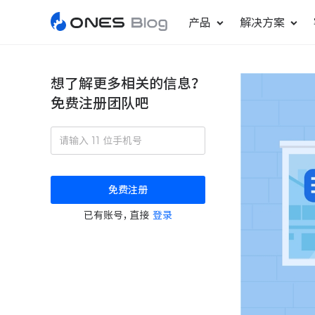
产品
解决方案
想了解更多相关的信息？
免费注册团队吧
敏捷研发管理
ONES Project
更好更快地发布产品
项目管理
免费注册
瀑布项目管理
已有账号，直接
登录
轻松规划项目和跟踪进度
ONES Assistant
AI 助手
研发效能管理
度量分析团队效率与产能