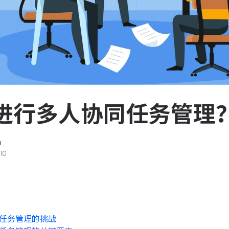
服务台和工单管理
队资
轻松响应与解决客户反馈
ASPICE 研发管理
助力车企高效研发
进行多人协同任务管理
n
10
任务管理的挑战