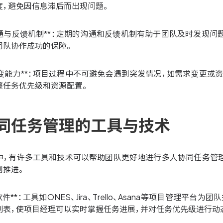
度，避免因信息滞后而出现问题。
的沟通与反馈机制**：定期的沟通和反馈机制有助于团队及时发现
团队协作成功的保障。
的应变能力**：项目过程中不可避免会遇到突发情况，如需求变更
整任务优先级和资源配置。
同任务管理的工具与技术
中，有许多工具和技术可以帮助团队更好地进行多人协同任务管理
划推进。
理软件**：工具如ONES、Jira、Trello、Asana等项目管
列表，使项目经理可以实时掌握任务进展，并对任务优先级进行动