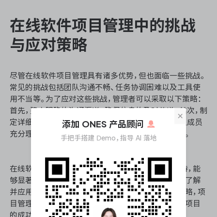
在线软件项目管理中的挑战
与应对策略
尽管在线软件项目管理具有诸多优势，但也面临一些挑战。
常见的挑战包括团队沟通不畅、任务协调困难以及工具使
用不当等。为了应对这些挑战，管理者可以采取以下策略：
首先，建立明确的沟通渠道，确保信息的及时传递；其次，制
×
定详细的任务计划，并定期检查进度；最后，确保团队成员
添加 ONES 产品顾问
充分理解和掌握管理工具的功能，从而最大化其效用。
手把手搭建 Demo，指导 AI 落地
在线软件项目管理为现代项目管理提供了强大的支持，能
够显著提升项目的执行效率和团队的协作能力。通过了解
并应用在线软件项目管理的核心功能、优势及应对策略，项
目管理者可以更好地应对各种复杂的项目环境，确保项目
的成功实施。