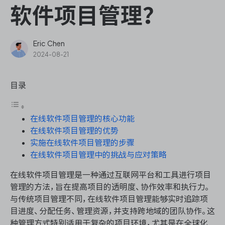
ONES Assistant
软件项目管理？
Eric Chen
2024-08-21
敏捷研发管理
目录
企业知识库管理
在线软件项目管理的核心功能
瀑布项目管理
在线软件项目管理的优势
实施在线软件项目管理的步骤
测试管理
在线软件项目管理中的挑战与应对策略
研发效能管理
在线软件项目管理是一种通过互联网平台和工具进行项目
管理的方法，旨在提高项目的透明度、协作效率和执行力。
与传统项目管理不同，在线软件项目管理能够实时追踪项
DevOps
目进度、分配任务、管理资源，并支持跨地域的团队协作。这
种管理方式特别适用于复杂的项目环境，尤其是在全球化