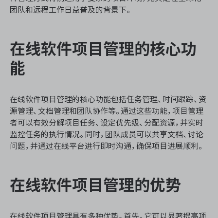
资源和工时管理
团队和远程工作日益普及的背景下。
服务台和工单管理
在线软件项目管理的核心功
IPD 研发管理
能
ASPICE 研发管理
在线软件项目管理的核心功能包括任务管理、时间跟踪、资
源管理、文档管理和团队协作等。通过这些功能，项目管理
者可以有效分解项目任务、设定优先级、分配资源，并实时
ONES 资讯
监控任务的执行情况。同时，团队成员可以共享文档、讨论
问题，并通过在线平台进行即时沟通，确保项目进展顺利。
在线软件项目管理的优势
在线软件项目管理具有多种优势。首先，它可以显著提高项