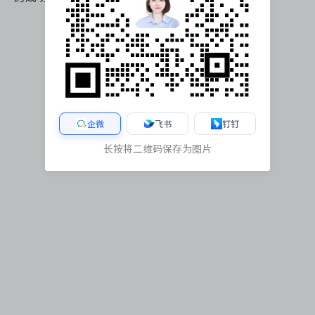
企微
飞书
钉钉
长按将二维码保存为图片