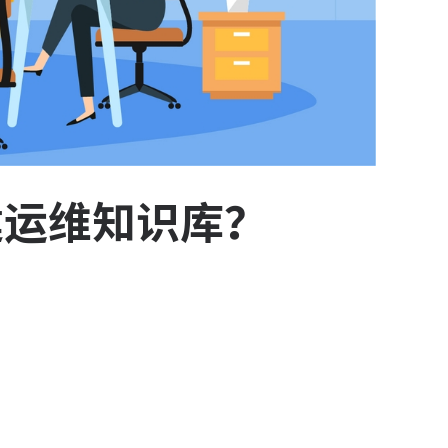
建运维知识库？