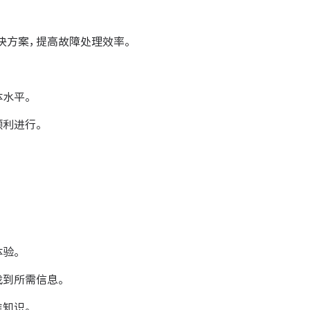
决方案，提高故障处理效率。
水平。
顺利进行。
验。
找到所需信息。
知识。