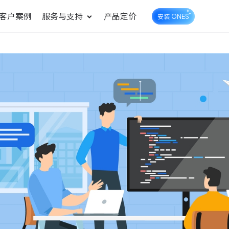
客户案例
服务与支持
产品定价
安装 ONES
企业知识库管理
ONES Wiki
ONES Desk
统一管理业务信息和企业知
知识库管理
工单管理
识
测试管理
快速交付高质量产品
DevOps
可持续地交付端到端的价值