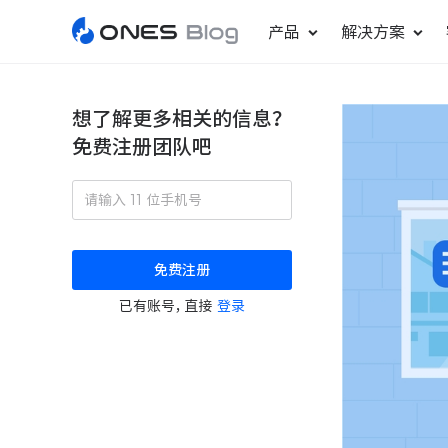
产品
解决方案
想了解更多相关的信息？
免费注册团队吧
敏捷研发管理
ONES Project
更好更快地发布产品
项目管理
免费注册
瀑布项目管理
已有账号，直接
登录
轻松规划项目和跟踪进度
ONES Assistant
AI 助手
研发效能管理
度量分析团队效率与产能