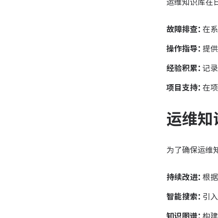
运维知识库在
故障排查：
在系
操作指导：
提供
经验积累：
记录
项目支持：
在项
运维知
为了确保运维
持续改进：
根据
智能搜索：
引入
知识图谱：
构建