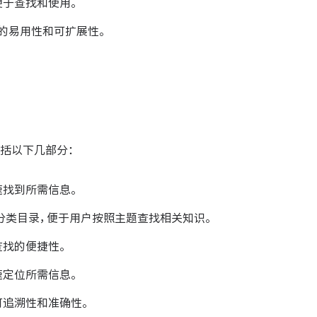
便于查找和使用。
库的易用性和可扩展性。
括以下几部分：
速找到所需信息。
分类目录，便于用户按照主题查找相关知识。
查找的便捷性。
速定位所需信息。
可追溯性和准确性。