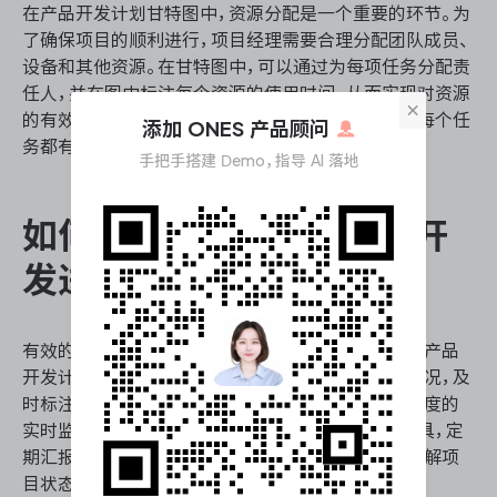
在产品开发计划甘特图中，资源分配是一个重要的环节。为
了确保项目的顺利进行，项目经理需要合理分配团队成员、
设备和其他资源。在甘特图中，可以通过为每项任务分配责
任人，并在图中标注每个资源的使用时间，从而实现对资源
×
的有效管理。这样不仅可以避免资源冲突，还能确保每个任
添加 ONES 产品顾问
务都有足够的资源支持。
手把手搭建 Demo，指导 AI 落地
如何有效跟踪与监控产品开
发进度
有效的跟踪与监控是确保项目按计划进行的关键。在产品
开发计划甘特图中，可以通过定期更新任务的进展情况，及
时标注完成的任务和延误的任务，从而实现对项目进度的
实时监控。此外，可以使用进度报告和会议记录等工具，定
期汇报和讨论项目的进展情况，确保团队成员及时了解项
目状态，并根据需要调整计划。