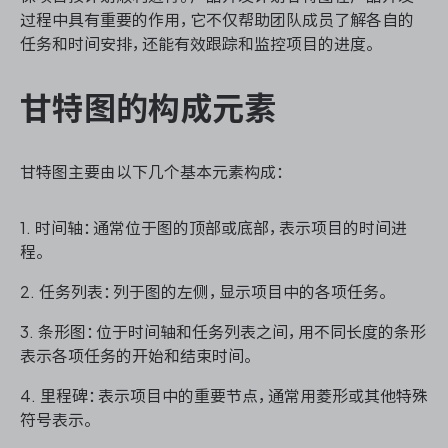
资源和工时管理
过程中具有重要的作用，它不仅帮助团队成员了解各自的
任务和时间安排，还能有效跟踪和监控项目的进度。
服务台和工单管理
甘特图的构成元素
IPD 研发管理
ASPICE 研发管理
甘特图主要由以下几个基本元素构成：
1. 时间轴：通常位于图的顶部或底部，表示项目的时间进
程。
ONES 资讯
2. 任务列表：列于图的左侧，显示项目中的各项任务。
3. 条形图：位于时间轴和任务列表之间，用不同长度的条形
表示各项任务的开始和结束时间。
4. 里程碑：表示项目中的重要节点，通常用菱形或其他特殊
符号表示。