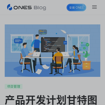
安装 ONES
ONES Project
ONES Wiki
ONES Desk
项目管理
产品开发计划甘特图