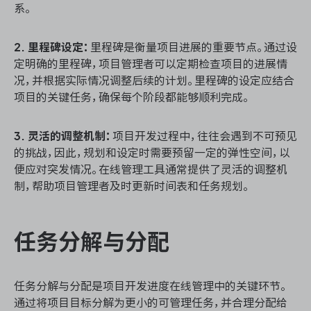
系。
2. 里程碑设定：
里程碑是衡量项目进展的重要节点。通过设
ONES 资讯
定明确的里程碑，项目管理者可以定期检查项目的进展情
况，并根据实际情况调整后续的计划。里程碑的设定应结合
项目的关键任务，确保每个阶段都能够顺利完成。
3. 灵活的调整机制：
项目开发过程中，往往会遇到不可预见
的挑战，因此，规划和设定时需要预留一定的弹性空间，以
便应对突发情况。在线管理工具通常提供了灵活的调整机
制，帮助项目管理者及时更新时间表和任务规划。
任务分解与分配
任务分解与分配是项目开发进度在线管理中的关键环节。
通过将项目目标分解为更小的可管理任务，并合理分配给