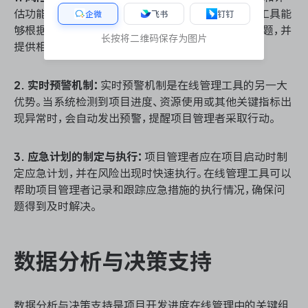
估功能，帮助项目管理者分析项目的潜在风险。这些工具能
企微
飞书
钉钉
够根据历史数据和当前项目进展，预测可能出现的问题，并
长按将二维码保存为图片
提供相应的解决方案。
2. 实时预警机制：
实时预警机制是在线管理工具的另一大
优势。当系统检测到项目进度、资源使用或其他关键指标出
现异常时，会自动发出预警，提醒项目管理者采取行动。
3. 应急计划的制定与执行：
项目管理者应在项目启动时制
定应急计划，并在风险出现时快速执行。在线管理工具可以
帮助项目管理者记录和跟踪应急措施的执行情况，确保问
题得到及时解决。
数据分析与决策支持
数据分析与决策支持是项目开发进度在线管理中的关键组