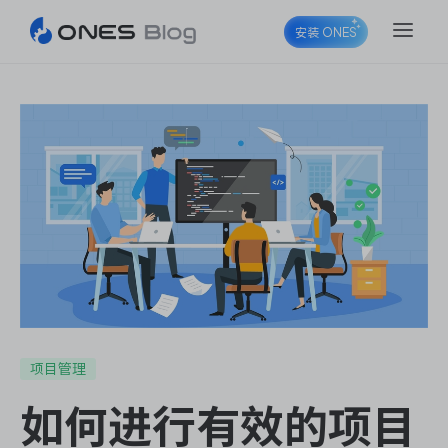
安装 ONES
ONES Project
ONES Wiki
ONES Desk
项目管理
如何进行有效的项目