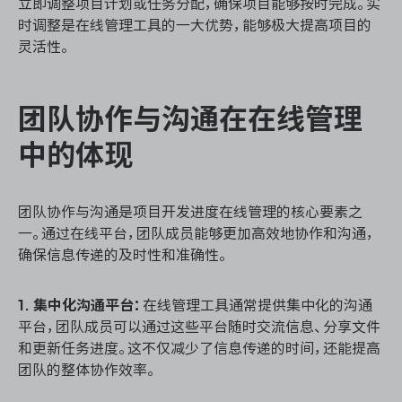
立即调整项目计划或任务分配，确保项目能够按时完成。实
时调整是在线管理工具的一大优势，能够极大提高项目的
灵活性。
团队协作与沟通在在线管理
中的体现
团队协作与沟通是项目开发进度在线管理的核心要素之
一。通过在线平台，团队成员能够更加高效地协作和沟通，
确保信息传递的及时性和准确性。
1. 集中化沟通平台：
在线管理工具通常提供集中化的沟通
平台，团队成员可以通过这些平台随时交流信息、分享文件
和更新任务进度。这不仅减少了信息传递的时间，还能提高
团队的整体协作效率。