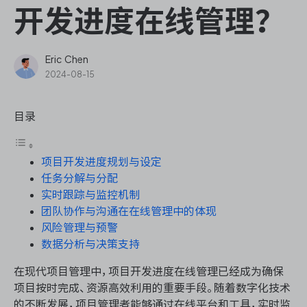
ONES Assistant
开发进度在线管理？
Eric Chen
2024-08-15
敏捷研发管理
目录
企业知识库管理
项目开发进度规划与设定
瀑布项目管理
任务分解与分配
实时跟踪与监控机制
测试管理
团队协作与沟通在在线管理中的体现
风险管理与预警
研发效能管理
数据分析与决策支持
在现代项目管理中，项目开发进度在线管理已经成为确保
DevOps
项目按时完成、资源高效利用的重要手段。随着数字化技术
的不断发展，项目管理者能够通过在线平台和工具，实时监