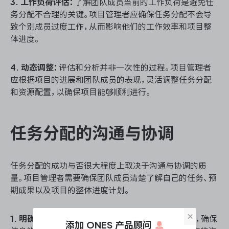
3. 工作负荷评估：
了解团队成员当前的工作负荷是避免任
务分配不合理的关键。项目管理者应确保任务分配不会导
致个别成员过度工作，从而影响他们的工作效率和项目整
体进度。
4. 动态调整：
评估和分析并非一次性的过程。项目管理者
应根据项目的进展和团队成员的表现，灵活调整任务分配
和资源配置，以确保项目能够顺利进行。
任务分配的沟通与协调
任务分配的成功与否很大程度上取决于沟通与协调的质
量。项目管理者需要确保团队成员清楚了解自己的任务、预
期成果以及项目的整体进度计划。
×
1. 明确沟通渠道：
项目管理者应建立明确的沟通渠道，确保
添加 ONES 产品顾问