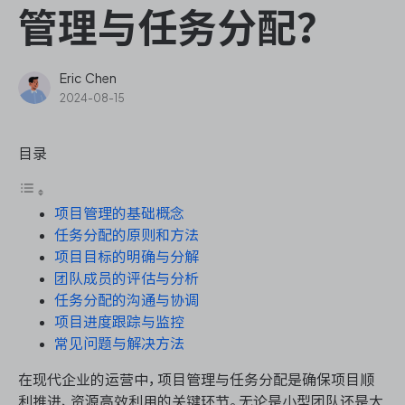
ONES Assistant
管理与任务分配？
Eric Chen
2024-08-15
敏捷研发管理
目录
企业知识库管理
项目管理的基础概念
瀑布项目管理
任务分配的原则和方法
项目目标的明确与分解
测试管理
团队成员的评估与分析
任务分配的沟通与协调
研发效能管理
项目进度跟踪与监控
常见问题与解决方法
DevOps
在现代企业的运营中，项目管理与任务分配是确保项目顺
利推进、资源高效利用的关键环节。无论是小型团队还是大