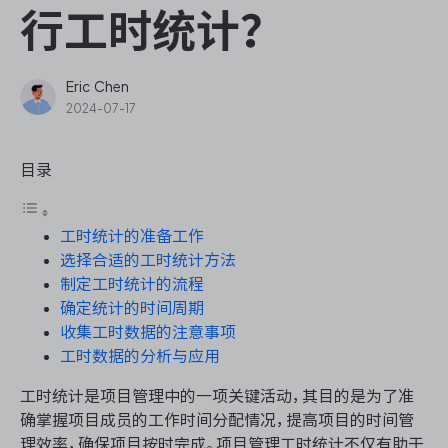
ONES Assistant
行工时统计？
Eric Chen
2024-07-17
敏捷研发管理
目录
企业知识库管理
工时统计的准备工作
瀑布项目管理
选择合适的工时统计方法
制定工时统计的流程
测试管理
确定统计的时间周期
收集工时数据的注意事项
研发效能管理
工时数据的分析与应用
工时统计是项目管理中的一项关键活动，其目的是为了准
DevOps
确掌握项目成员的工作时间分配情况，提高项目的时间管
理效率，确保项目按时完成。项目管理工时统计不仅有助于