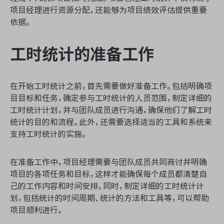
资源和工时管理
项目经理进行资源分配，还能够为项目绩效评估提供重要
依据。
服务台和工单管理
工时统计的准备工作
IPD 研发管理
ASPICE 研发管理
在开始工时统计之前，首先需要做好准备工作。包括明确项
目目标和任务，确定参与工时统计的人员范围，制定详细的
工时统计计划，并与团队成员进行沟通，确保他们了解工时
统计的目的和流程。此外，还需要选择适当的工具和系统来
支持工时统计的实施。
ONES 资讯
在准备工作中，项目经理需要与团队成员共同商讨并明确
项目的各项任务和目标，这样才能确保每个成员都清楚自
己的工作内容和时间安排。同时，制定详细的工时统计计
划，包括统计的时间周期、统计的方法和工具等，可以帮助
项目顺利进行。