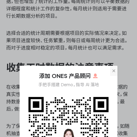
据，但也增加了统计的工作量。每周统计则可以平衡数据的
详细程度和统计工作的复杂性，每月统计则适用于需要进
行长期数据分析的项目。
选择合适的统计周期需要根据项目的实际情况来决定。如
果项目进度较快、任务繁重，则每日或每周统计更为合适。
而对于进度相对稳定的项目，每月统计也可以满足需求。
收集工时数据的注意事项
×
添加 ONES 产品顾问
手把手搭建 Demo，指导 AI 落地
在收集工时数据时，需要注意以下几点。首先，确保数据的
真实性和准确性，避免因人为因素导致数据失真。其次，保
持数据收集的连续性和完整性，避免遗漏或重复统计。最
后，做好数据的安全管理，防止数据泄露或丢失。
为了保证数据的真实性，可以采用多种数据验证方法，如随
机抽查、数据比对等。此外，可以通过制定严格的数据收集