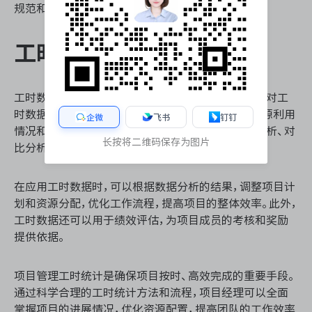
规范和流程，确保每个数据点都能准确记录。
工时数据的分析与应用
工时数据的分析与应用是工时统计的最终目的。通过对工
时数据的分析，项目经理可以了解项目进展情况、资源利用
企微
飞书
钉钉
情况和人员工作效率等。常见的分析方法包括趋势分析、对
长按将二维码保存为图片
比分析和比例分析等。
在应用工时数据时，可以根据数据分析的结果，调整项目计
划和资源分配，优化工作流程，提高项目的整体效率。此外，
工时数据还可以用于绩效评估，为项目成员的考核和奖励
提供依据。
项目管理工时统计是确保项目按时、高效完成的重要手段。
通过科学合理的工时统计方法和流程，项目经理可以全面
掌握项目的进展情况，优化资源配置，提高团队的工作效率