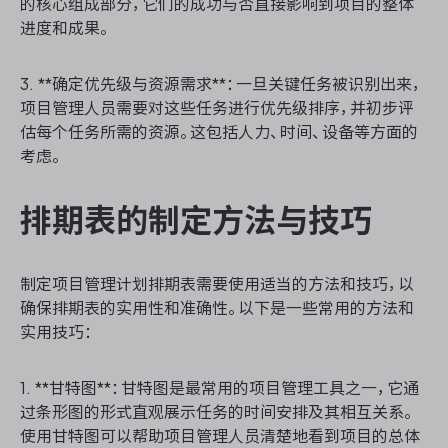
的核心组成部分，它们的成功与否直接影响到项目的整体
进度和成果。
3. **确定优先级与资源需求**：一旦关键任务被识别出来，
ONES 资讯
项目管理人员需要对这些任务进行优先级排序，并初步评
估每个任务所需的资源。这包括人力、时间、设备等方面的
考虑。
排期表的制定方法与技巧
制定项目管理计划排期表需要使用适当的方法和技巧，以
确保排期表的实用性和准确性。以下是一些常用的方法和
实用技巧：
1. **甘特图**：甘特图是最常用的项目管理工具之一，它通
过条形图的形式直观展示任务的时间安排及其相互关系。
使用甘特图可以帮助项目管理人员清楚地看到项目的总体