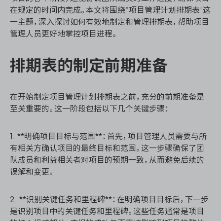
资源和工时管理
在规定的时间内完成。本文将围绕“项目管理计划排期表”这
一主题，深入探讨如何有效地制定和管理排期表，帮助项目
服务台和工单管理
管理人员更好地掌控项目进程。
IPD 研发管理
排期表的制定前期准备
ASPICE 研发管理
在开始制定项目管理计划排期表之前，充分的前期准备是
至关重要的。这一阶段包括以下几个关键步骤：
ONES 资讯
1. **明确项目目标与范围**：首先，项目管理人员需要与所
有相关方确认项目的最终目标和范围。这一步骤确保了团
队成员和利益相关者对项目的预期一致，从而避免后续的
误解和变更。
2. **识别关键任务和里程碑**：在明确项目目标后，下一步
是识别项目中的关键任务和里程碑。这些任务通常是项目