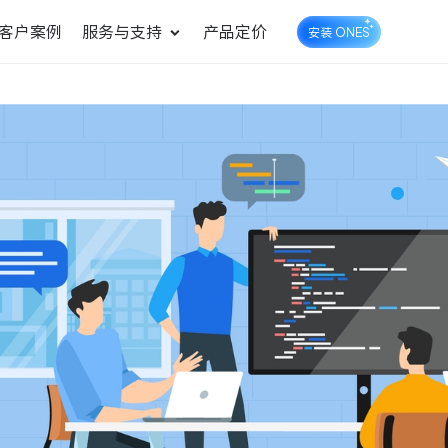
客户案例
服务与支持
产品定价
安装 ONES
企业知识库管理
ONES Wiki
ONES Desk
统一管理业务信息和企业知
知识库管理
工单管理
识
测试管理
快速交付高质量产品
DevOps
可持续地交付端到端的价值