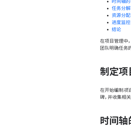
时间轴的
任务分解
资源分配
进度监控
结论
在项目管理中，
团队明确任务
制定项
在开始编制
项
碑，并收集相
时间轴