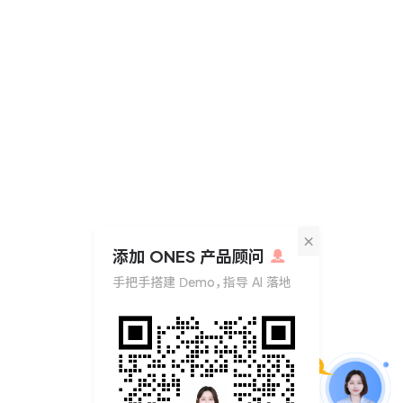
×
添加 ONES 产品顾问
手把手搭建 Demo，指导 AI 落地