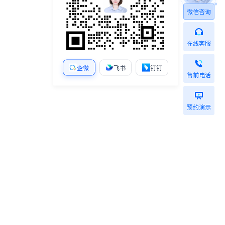
微信咨询
在线客服
企微
飞书
钉钉
售前电话
预约演示