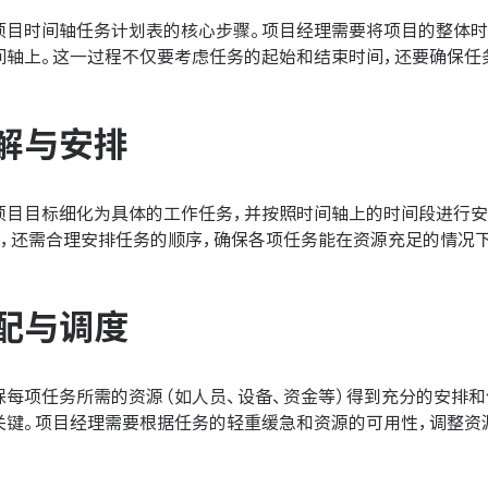
项目时间轴任务计划表的核心步骤。项目经理需要将项目的整体时
间轴上。这一过程不仅要考虑任务的起始和结束时间，还要确保任
解与安排
项目目标细化为具体的工作任务，并按照时间轴上的时间段进行安
时，还需合理安排任务的顺序，确保各项任务能在资源充足的情况
配与调度
保每项任务所需的资源（如人员、设备、资金等）得到充分的安排
关键。项目经理需要根据任务的轻重缓急和资源的可用性，调整资