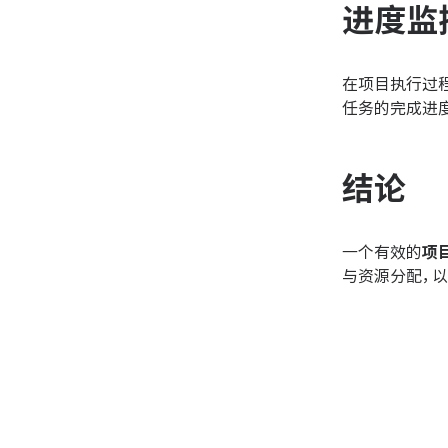
进度监
在项目执行过
任务的完成进
结论
一个有效的
项
与资源分配，