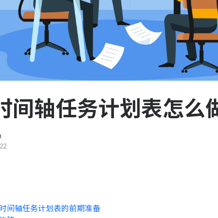
服务台和工单管理
队资
轻松响应与解决客户反馈
ASPICE 研发管理
助力车企高效研发
时间轴任务计划表怎么
n
22
时间轴任务计划表的前期准备