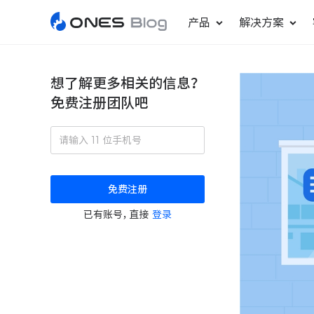
产品
解决方案
想了解更多相关的信息？
免费注册团队吧
敏捷研发管理
ONES Project
更好更快地发布产品
项目管理
免费注册
瀑布项目管理
已有账号，直接
登录
轻松规划项目和跟踪进度
ONES Assistant
AI 助手
研发效能管理
度量分析团队效率与产能