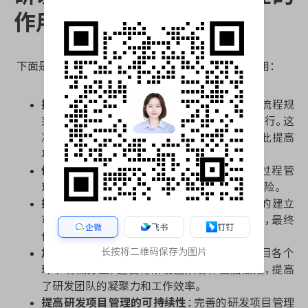
作用
下面是研发项目管理制度和流程在企业中的重要作用：
提高研发项目管理效率
：研发项目管理制度和流程规
范了项目的各个环节，使得项目能够有序地进行。这
减少了管理过程中的步骤混乱和资源浪费，由此提高
项目管理效率。
优化项目管理流程
：标准化的程序能够优化过程管
理，使项目管理流程更加清晰明了，降低管理风险。
提升项目管理质量
：研发项目管理制度和流程的建立
可以减少项目失败的风险，提高项目的成功率，最终
企微
飞书
钉钉
保证项目的高质量达成。
长按将二维码保存为图片
加强研发团队协作
：设置好统一的规则后，项目各个
环节明确分工，这使得研发团队协作更加高效，提高
了研发团队的凝聚力和工作效率。
提高研发项目管理的可持续性
：完善的研发项目管理