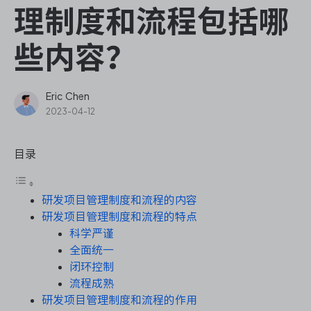
ONES Assistant
理制度和流程包括哪
些内容？
敏捷研发管理
Eric Chen
2023-04-12
企业知识库管理
目录
瀑布项目管理
研发项目管理制度和流程的内容
测试管理
研发项目管理制度和流程的特点
科学严谨
研发效能管理
全面统一
闭环控制
DevOps
流程成熟
研发项目管理制度和流程的作用