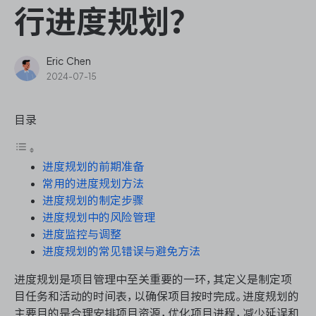
ONES Assistant
行进度规划？
Eric Chen
2024-07-15
敏捷研发管理
目录
企业知识库管理
进度规划的前期准备
瀑布项目管理
常用的进度规划方法
进度规划的制定步骤
测试管理
进度规划中的风险管理
进度监控与调整
研发效能管理
进度规划的常见错误与避免方法
进度规划是项目管理中至关重要的一环，其定义是制定项
DevOps
目任务和活动的时间表，以确保项目按时完成。进度规划的
主要目的是合理安排项目资源，优化项目进程，减少延误和