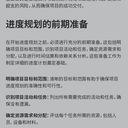
资源和工时管理
超支的风险，从而确保项目的成功交付。
服务台和工单管理
进度规划的前期准备
IPD 研发管理
在开始进度规划之前，必须进行充分的前期准备。这包括明
ASPICE 研发管理
确项目目标和范围，识别项目活动和任务，确定资源需求和
分配，以及进行时间估算和依赖关系分析。这些准备工作为
制定详细的进度计划奠定基础。
ONES 资讯
明确项目目标和范围：
清晰的目标和范围有助于确保项目
进度规划的准确性和可行性。
识别项目活动和任务：
列出所有需要完成的活动和任务，确
保没有遗漏。
确定资源需求和分配：
评估每个任务所需的资源，包括人
员、设备和材料。