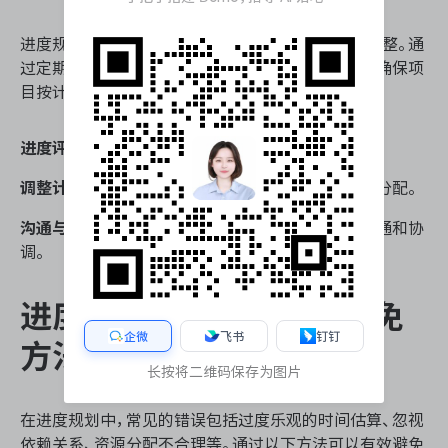
进度规划不仅仅是制定计划，还包括持续的监控和调整。通
过定期的进度评审，可以及时发现偏差并进行调整，确保项
目按计划进行。
进度评审：
定期评审项目进度，识别偏差。
调整计划：
根据进度评审结果，及时调整计划和资源分配。
沟通与协调：
确保所有相关方了解进度变化，及时沟通和协
调。
进度规划的常见错误与避免
企微
飞书
钉钉
方法
长按将二维码保存为图片
在进度规划中，常见的错误包括过度乐观的时间估算、忽视
依赖关系、资源分配不合理等。通过以下方法可以有效避免