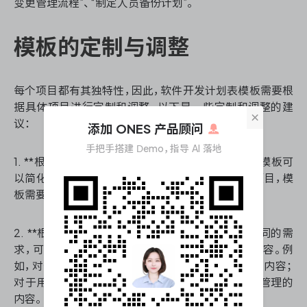
变更管理流程”、“制定人员备份计划”。
模板的定制与调整
每个项目都有其独特性，因此，软件开发计划表模板需要根
据具体项目进行定制和调整。以下是一些定制和调整的建
×
议：
添加 ONES 产品顾问
手把手搭建 Demo，指导 AI 落地
1. **根据项目规模调整模板结构**：对于小型项目，模板可
以简化，重点关注关键任务和时间节点；对于大型项目，模
板需要详细，包含更多的任务和资源分配信息。
2. **根据项目需求调整模板内容**：不同项目有不同的需
求，可以根据实际情况增加或减少模板中的部分内容。例
如，对于技术性强的项目，可以增加技术风险管理的内容；
对于用户需求变动频繁的项目，可以增加需求变更管理的
内容。