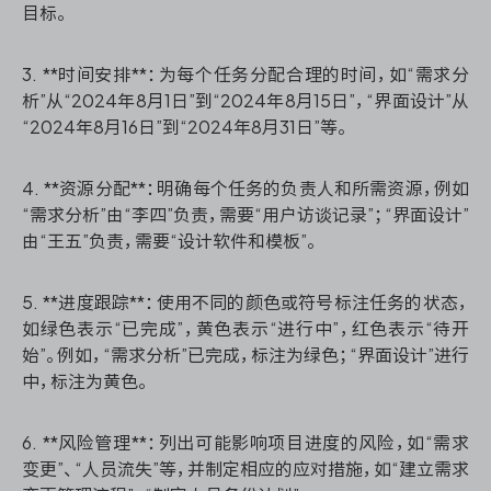
目标。
3. **时间安排**：为每个任务分配合理的时间，如“需求分
析”从“2024年8月1日”到“2024年8月15日”，“界面设计”从
“2024年8月16日”到“2024年8月31日”等。
4. **资源分配**：明确每个任务的负责人和所需资源，例如
“需求分析”由“李四”负责，需要“用户访谈记录”；“界面设计”
由“王五”负责，需要“设计软件和模板”。
5. **进度跟踪**：使用不同的颜色或符号标注任务的状态，
如绿色表示“已完成”，黄色表示“进行中”，红色表示“待开
始”。例如，“需求分析”已完成，标注为绿色；“界面设计”进行
中，标注为黄色。
6. **风险管理**：列出可能影响项目进度的风险，如“需求
变更”、“人员流失”等，并制定相应的应对措施，如“建立需求