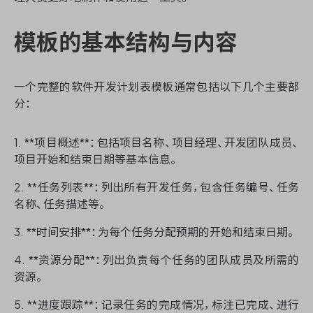
资源和工时管理
模板的基本结构与内容
服务台和工单管理
IPD 研发管理
一个完整的软件开发计划表模板通常包括以下几个主要部
分：
ASPICE 研发管理
1. **项目概述**：包括项目名称、项目经理、开发团队成员、
项目开始和结束日期等基本信息。
2. **任务列表**：列出所有开发任务，包含任务编号、任务
ONES 资讯
名称、任务描述等。
3. **时间安排**：为每个任务分配预期的开始和结束日期。
4. **资源分配**：列出负责每个任务的团队成员及所需的
资源。
5. **进度跟踪**：记录任务的完成情况，标注已完成、进行