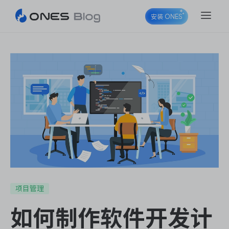
安装 ONES
ONES Project
ONES Wiki
ONES Desk
项目管理
如何制作软件开发计