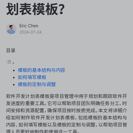
ONES Assistant
划表模板？
Eric Chen
2024-07-24
敏捷研发管理
目录
企业知识库管理
模板的基本结构与内容
瀑布项目管理
如何填写模板
模板的定制与调整
测试管理
软件开发计划表模板是项目管理中用于规划和跟踪软件开
研发效能管理
发进度的重要工具。它可以帮助项目团队明确任务分工、时
间安排和资源配置，确保项目按时按质完成。本文将详细介
绍如何制作软件开发计划表模板，包括模板的基本结构与
DevOps
内容、如何填写模板以及模板的定制与调整，以帮助项目管
理人员更好地制作和使用这一工具。