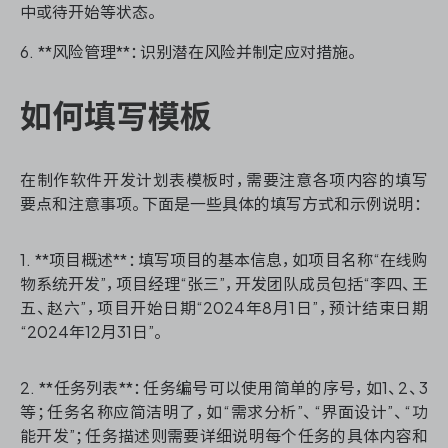
中或待开始等状态。
6. **风险管理**：识别潜在风险并制定应对措施。
ONES 资讯
如何填写模板
在制作软件开发计划表模板时，需要注意各项内容的填写
要点和注意事项。下面是一些具体的填写方式和示例说明：
1. **项目概述**：填写项目的基本信息，如项目名称“在线购
物系统开发”，项目经理“张三”，开发团队成员包括“李四、王
五、赵六”，项目开始日期“2024年8月1日”，预计结束日期
“2024年12月31日”。
2. **任务列表**：任务编号可以使用简单的序号，如1、2、3
等；任务名称应简洁明了，如“需求分析”、“界面设计”、“功
能开发”；任务描述则需要详细说明每个任务的具体内容和