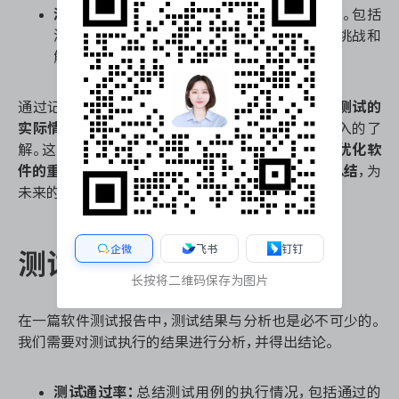
测试执行总结：
对整个测试执行过程进行总结。包括
测试执行中的主要发现、问题、测试过程中的挑战和
解决方案等。
通过记录测试执行的情况，我们可以
清晰地了解到测试的
实际情况和结果
，从而对软件质量和稳定性有更深入的了
解。这一部分内容也
为开发团队提供了修复缺陷和优化软
件的重要依据
。同时还
有助于项目团队进行回顾和总结
，为
未来的软件开发和测试工作提供经验教训。
企微
飞书
钉钉
测试结果与分析
长按将二维码保存为图片
在一篇软件测试报告中，测试结果与分析也是必不可少的。
我们需要对测试执行的结果进行分析，并得出结论。
测试通过率：
总结测试用例的执行情况，包括通过的