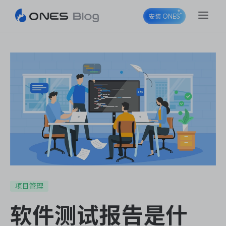
安装 ONES
ONES Project
ONES Wiki
ONES Desk
项目管理
软件测试报告是什