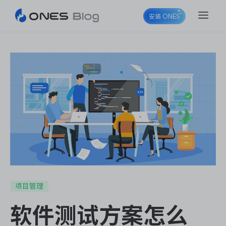
安装 ONES
ONES Project
ONES Wiki
ONES Desk
项目管理
软件测试方案怎么