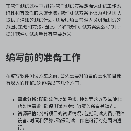
资源和工时管理
在软件测试过程中，编写软件测试方案是确保测试工作系
统性和有效性的关键步骤。软件测试方案不仅为测试团队
服务台和工单管理
提供了详细的测试计划，还帮助项目管理人员明确测试的
范围、策略和方法。因此，了解“软件测试方案怎么写”对于
IPD 研发管理
提升软件测试质量具有重要意义。
ASPICE 研发管理
编写前的准备工作
在编写软件测试方案之前，首先需要对项目的需求和目标
ONES 资讯
有深入的理解。这包括以下几个方面：
需求分析：
明确软件功能需求、性能要求以及其他非
功能性需求，确保测试方案能够覆盖所有关键点。
资源评估：
分析项目的资源情况，包括测试人员、硬件
设备、时间和预算，确保测试工作在可行的范围内进
行。