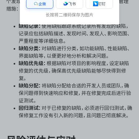
个发现的问题都能及时得到解决。以下是有效的缺陷管理
企微
飞书
钉钉
措施：
长按将二维码保存为图片
缺陷记录：
使用缺陷跟踪系统记录所有发现的缺陷，
记录应包括缺陷描述、发现时间、发现人、影响范围、
严重程度等详细信息。
缺陷分类：
对缺陷进行分类，如功能缺陷、性能缺陷、
界面缺陷等，以便更好地分析和解决问题。
缺陷优先级：
根据缺陷对项目的影响程度，设定缺陷
修复的优先级，确保高优先级缺陷能够尽快得到修
复。
缺陷分配：
将缺陷分配给合适的开发人员或团队，确
保问题得到快速响应和修复，并在修复完成后进行验
证测试。
回归测试：
对于已修复的缺陷，必须进行回归测试，确
保修复工作没有引入新的问题，且问题已彻底解决。