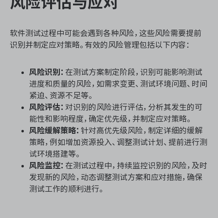
风险评估与应对
软件测试过程中可能会遇到各种风险，这些风险需要提前
识别并制定应对策略。有效的风险管理包括以下内容：
风险识别：
在测试方案制定阶段，识别可能影响测试
进度和质量的风险，如需求变更、测试环境问题、时间
紧迫、资源不足等。
风险评估：
对识别的风险进行评估，分析其发生的可
能性和影响程度，确定优先级，并制定应对策略。
风险缓解策略：
针对高优先级风险，制定详细的缓解
策略，例如增加资源投入、调整测试计划、提前进行测
试环境搭建等。
风险监控：
在测试过程中，持续监控识别的风险，及时
发现新的风险，动态调整测试方案和应对措施，确保
测试工作的顺利进行。