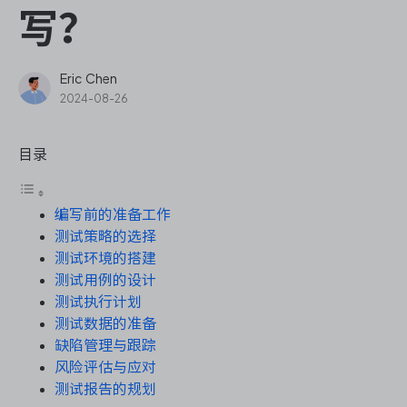
ONES Assistant
写？
Eric Chen
2024-08-26
敏捷研发管理
目录
企业知识库管理
编写前的准备工作
瀑布项目管理
测试策略的选择
测试环境的搭建
测试管理
测试用例的设计
测试执行计划
研发效能管理
测试数据的准备
缺陷管理与跟踪
DevOps
风险评估与应对
测试报告的规划