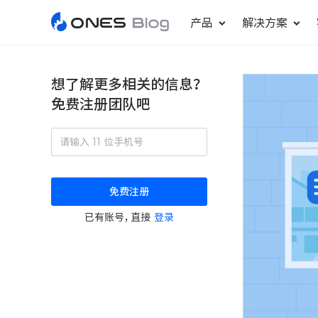
产品
解决方案
想了解更多相关的信息？
免费注册团队吧
敏捷研发管理
ONES Project
更好更快地发布产品
项目管理
免费注册
瀑布项目管理
已有账号，直接
登录
轻松规划项目和跟踪进度
ONES Assistant
AI 助手
研发效能管理
度量分析团队效率与产能