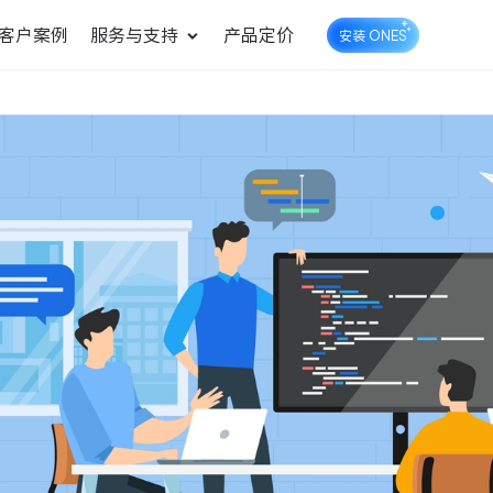
客户案例
服务与支持
产品定价
安装 ONES
企业知识库管理
ONES Wiki
ONES Desk
统一管理业务信息和企业知
知识库管理
工单管理
识
测试管理
快速交付高质量产品
DevOps
可持续地交付端到端的价值