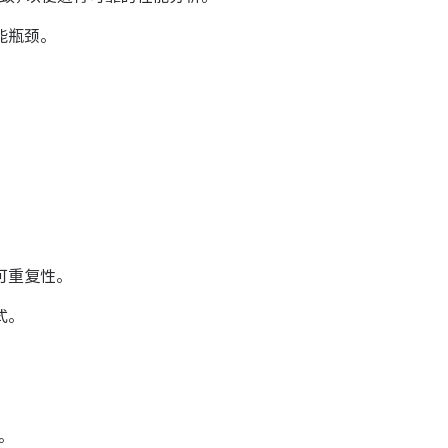
能瓶颈。
可重复性。
式。
。