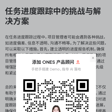
任务进度跟踪中的挑战与解
决方案
在任务进度跟踪过程中，项目管理者可能会遇到各种挑战，
如进度偏差、信息不透明、沟通不畅等。为了解决这些问题，
可以采取以下措施。首先，建立透明的进度报告机制，确保
所有相关人员都能及时获取最新信息。其次，采用敏捷的项
×
目管理方法，允许在项目执行过程中进行调整。最后，通过
添加 ONES 产品顾问
增强团队的沟通能力，确保所有成员都了解任务的优先级
手把手搭建 Demo，指导 AI 落地
和紧迫性，从而提高任务的执行效率。
总的来说，任务进度跟踪是项目管理中的关键步骤，它不仅
有助于确保项目按时完成，还能提高团队的协作效率。通过
明确关键指标、建立系统化的流程、加强团队协作并应对进
度跟踪中的挑战，项目管理者可以更好地掌控项目的进展，
确保任务顺利完成。合理运用任务进度跟踪，可以显著提高