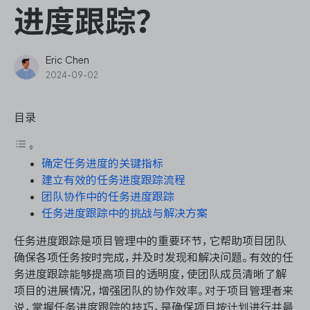
ONES Assistant
进度跟踪？
Eric Chen
2024-09-02
敏捷研发管理
目录
企业知识库管理
确定任务进度的关键指标
瀑布项目管理
建立有效的任务进度跟踪流程
团队协作中的任务进度跟踪
测试管理
任务进度跟踪中的挑战与解决方案
研发效能管理
任务进度跟踪是项目管理中的重要环节，它帮助项目团队
确保各项任务按时完成，并及时发现和解决问题。有效的任
务进度跟踪能够提高项目的透明度，使团队成员清晰了解
DevOps
项目的进展情况，增强团队的协作效率。对于项目管理者来
说，掌握任务进度跟踪的技巧，是确保项目按计划进行并最