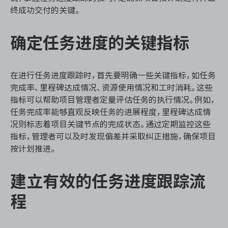
资源和工时管理
终成功交付的关键。
服务台和工单管理
确定任务进度的关键指标
IPD 研发管理
在进行任务进度跟踪时，首先要明确一些关键指标，如任务
ASPICE 研发管理
完成率、里程碑达成情况、资源使用情况和工时消耗。这些
指标可以帮助项目管理者定量评估任务的执行情况。例如，
任务完成率能够直观反映任务的进展程度，里程碑达成情
况则标志着项目关键节点的完成状态。通过定期监控这些
指标，管理者可以及时发现偏差并采取纠正措施，确保项目
ONES 资讯
按计划推进。
建立有效的任务进度跟踪流
程