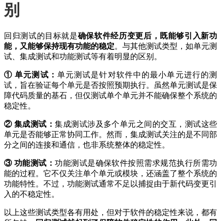
别
回归测试的目标就是
确保软件经历变更后，既能够引入新功
能，又能够保持现有功能的稳定
。与其他测试类型，如单元测
试、集成测试和功能测试等有着明显的区别。
① 单元测试：
单元测试是针对软件中的最小单元进行的测
试，旨在验证每个单元是否按照预期执行。虽然单元测试是保
障代码质量的基石，但仅测试单个单元并不能确保整个系统的
稳定性。
② 集成测试：
集成测试涉及多个单元之间的交互，测试这些
单元是否能够正常协同工作。然而，集成测试关注的是不同部
分之间的连接和通信，也非系统整体的稳定性。
③ 功能测试：
功能测试是确保软件按照需求规范执行所需功
能的过程。它不仅关注单个单元或模块，还涵盖了整个系统的
功能特性。不过，功能测试通常不足以捕捉由于新代码变更引
入的不稳定性。
以上这些测试类型各有用处，但对于软件的稳定性来说，都有