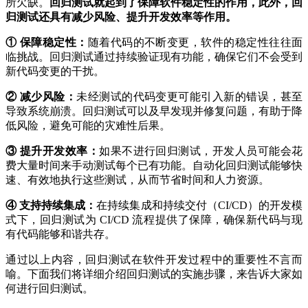
所欠缺。
回归测试就起到了保障软件稳定性的作用，此外，回
归测试还具有减少风险、提升开发效率等作用。
① 保障稳定性：
随着代码的不断变更，软件的稳定性往往面
临挑战。回归测试通过持续验证现有功能，确保它们不会受到
新代码变更的干扰。
② 减少风险：
未经测试的代码变更可能引入新的错误，甚至
导致系统崩溃。回归测试可以及早发现并修复问题，有助于降
低风险，避免可能的灾难性后果。
③ 提升开发效率：
如果不进行回归测试，开发人员可能会花
费大量时间来手动测试每个已有功能。自动化回归测试能够快
速、有效地执行这些测试，从而节省时间和人力资源。
④ 支持持续集成：
在持续集成和持续交付（CI/CD）的开发模
式下，回归测试为 CI/CD 流程提供了保障，确保新代码与现
有代码能够和谐共存。
通过以上内容，回归测试在软件开发过程中的重要性不言而
喻。下面我们将详细介绍回归测试的实施步骤，来告诉大家如
何进行回归测试。