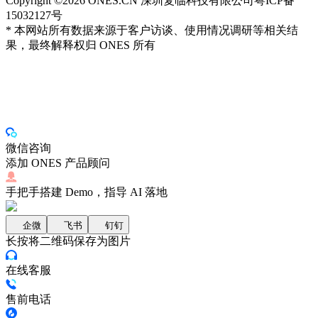
Copyright ©2026 ONES.CN 深圳复临科技有限公司
粤ICP备
15032127号
* 本网站所有数据来源于客户访谈、使用情况调研等相关结
果，最终解释权归 ONES 所有
微信咨询
添加 ONES 产品顾问
手把手搭建 Demo，指导 AI 落地
企微
飞书
钉钉
长按将二维码保存为图片
在线客服
售前电话