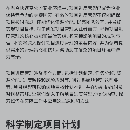
资源和工时管理
在当今快速变化的商业环境中，项目进度管理已成为企业
保持竞争力的关键因素。有效的项目进度管理不仅能确保
服务台和工单管理
项目按时完成，还能优化资源分配、提高团队效率，并最终
实现项目目标。对于研发项目管理从业者而言，掌握项目进
IPD 研发管理
度管理的核心技能和最佳实践，将直接影响项目的成功与
否。本文将深入探讨项目进度管理的主要内容，并为读者提
ASPICE 研发管理
供实用的管理策略和技巧，帮助您在复杂的项目环境中游
刃有余。
项目进度管理涉及多个方面，包括计划制定、任务分解、资
ONES 资讯
源分配、进度监控和风险应对等。通过系统地管理这些要
素，项目经理可以确保项目按计划推进，并在遇到挑战时及
时调整策略。让我们深入了解项目进度管理的核心内容，探
索如何在实际工作中应用这些原则和方法。
科学制定项目计划