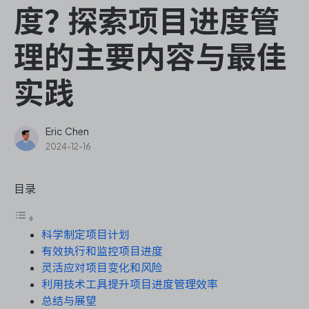
ONES Assistant
度？探索项目进度管
理的主要内容与最佳
实践
敏捷研发管理
企业知识库管理
Eric Chen
2024-12-16
瀑布项目管理
目录
测试管理
科学制定项目计划
研发效能管理
有效执行和监控项目进度
灵活应对项目变化和风险
DevOps
利用技术工具提升项目进度管理效率
总结与展望