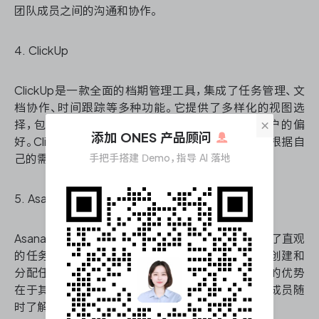
团队成员之间的沟通和协作。
4. ClickUp
ClickUp是一款全面的档期管理工具，集成了任务管理、文
档协作、时间跟踪等多种功能。它提供了多样化的视图选
×
择，包括列表、看板、甘特图、日历等，满足不同用户的偏
添加 ONES 产品顾问
好。ClickUp的特色在于其高度可定制性，用户可以根据自
手把手搭建 Demo，指导 AI 落地
己的需求设置工作空间和工作流程。
5. Asana
Asana是一款注重团队协作的档期管理工具，它提供了直观
的任务管理界面和强大的协作功能。用户可以轻松创建和
分配任务、设置截止日期、添加附件和评论。Asana的优势
在于其清晰的项目概览和进度跟踪功能，帮助团队成员随
时了解项目状态和个人责任。