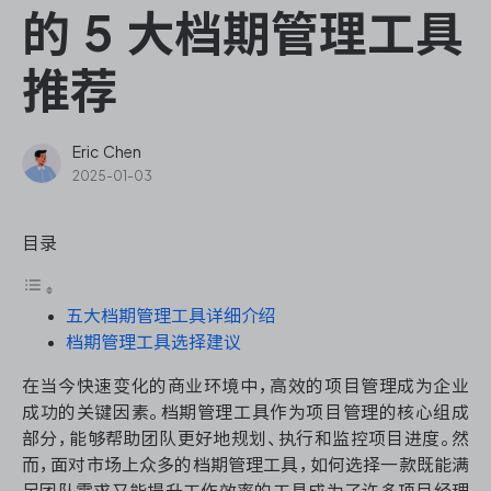
ONES Assistant
的 5 大档期管理工具
推荐
敏捷研发管理
Eric Chen
2025-01-03
企业知识库管理
目录
瀑布项目管理
五大档期管理工具详细介绍
测试管理
档期管理工具选择建议
研发效能管理
在当今快速变化的商业环境中，高效的项目管理成为企业
成功的关键因素。档期管理工具作为项目管理的核心组成
DevOps
部分，能够帮助团队更好地规划、执行和监控项目进度。然
而，面对市场上众多的档期管理工具，如何选择一款既能满
足团队需求又能提升工作效率的工具成为了许多项目经理