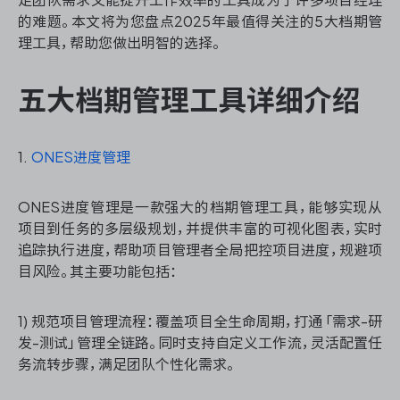
资源和工时管理
的难题。本文将为您盘点2025年最值得关注的5大档期管
理工具，帮助您做出明智的选择。
服务台和工单管理
五大档期管理工具详细介绍
IPD 研发管理
ASPICE 研发管理
1.
ONES进度管理
ONES进度管理是一款强大的档期管理工具，能够实现从
项目到任务的多层级规划，并提供丰富的可视化图表，实时
ONES 资讯
追踪执行进度，帮助项目管理者全局把控项目进度，规避项
目风险。其主要功能包括：
1) 规范项目管理流程：覆盖项目全生命周期，打通「需求-研
发-测试」管理全链路。同时支持自定义工作流，灵活配置任
务流转步骤，满足团队个性化需求。