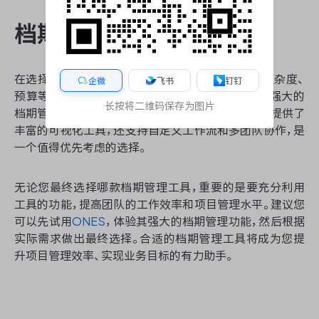
档期管理工具选择建议
在选择档期管理工具时，需要考虑团队规模、项目复杂度、
企微
飞书
钉钉
预算等多个因素。ONES进度管理作为一款全面而强大的
长按将二维码保存为图片
档期管理工具，能够满足大多数团队的需求。它不仅提供了
丰富的可视化工具，还支持自定义工作流和多团队协作，是
一个值得优先考虑的选择。
无论您最终选择哪款档期管理工具，重要的是要充分利用
工具的功能，提高团队的工作效率和项目管理水平。建议您
可以先试用
ONES
，体验其强大的档期管理功能，然后根据
实际需求做出最终选择。合适的档期管理工具将成为您提
升项目管理效率、实现业务目标的有力助手。