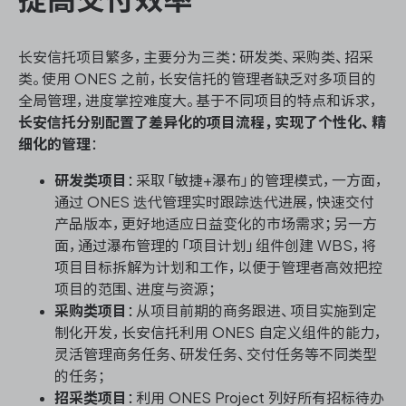
长安信托项目繁多，主要分为三类：研发类、采购类、招采
类。使用 ONES 之前，长安信托的管理者缺乏对多项目的
全局管理，进度掌控难度大。基于不同项目的特点和诉求，
长安信托分别配置了差异化的项目流程，实现了个性化、精
细化的管理
：
研发类项目
：采取「敏捷+瀑布」的管理模式，一方面，
通过 ONES 迭代管理实时跟踪迭代进展，快速交付
产品版本，更好地适应日益变化的市场需求；另一方
面，通过瀑布管理的「项目计划」组件创建 WBS，将
项目目标拆解为计划和工作，以便于管理者高效把控
项目的范围、进度与资源；
采购类项目
：从项目前期的商务跟进、项目实施到定
制化开发，长安信托利用 ONES 自定义组件的能力，
灵活管理商务任务、研发任务、交付任务等不同类型
的任务；
招采类项目
：利用 ONES Project 列好所有招标待办