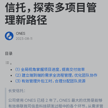
ONES Assistant
信托，探索多项目管
理新路径
敏捷研发管理
ONES
2023-08-11
企业知识库管理
目录
瀑布项目管理
（1）全局视角掌握项目进度，提高交付效率
测试管理
（2）建立端到端的需求全流程管理，优化团队协作
（3）有效管理外包工时，合理分配团队资源
研发效能管理
长安信托：
DevOps
公司使用 ONES 已经 2 年了。ONES 最大的优势是能够
有效串联我司信息科技研发过程中的各个环节，从需求管