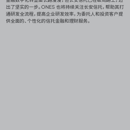
金融数字化转型虽长路漫漫，但长安信托已在破局路上，迈
出了坚实的一步。ONES 也将持续关注长安信托，帮助其打
通研发全流程，提高企业研发效率，为委托人和投资客户提
供全面的、个性化的信托金融和理财服务。