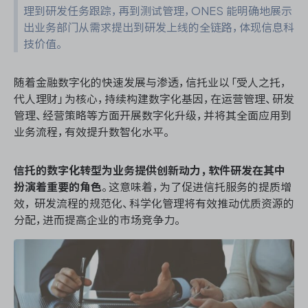
资源和工时管理
理到研发任务跟踪，再到测试管理，ONES 能明确地展示
出业务部门从需求提出到研发上线的全链路，体现信息科
服务台和工单管理
技价值。
IPD 研发管理
随着金融数字化的快速发展与渗透，信托业以「受人之托，
代人理财」为核心，持续构建数字化基因，在运营管理、研发
ASPICE 研发管理
管理、经营策略等方面开展数字化升级，并将其全面应用到
业务流程，有效提升数智化水平。
信托的数字化转型为业务提供创新动力，软件研发在其中
ONES 资讯
扮演着重要的角色
。这意味着，为了促进信托服务的提质增
效， 研发流程的规范化、科学化管理将有效推动优质资源的
分配，进而提高企业的市场竞争力。