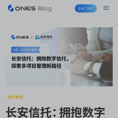
安装 ONES
ONES Project
ONES Wiki
ONES Desk
标杆案例
长安信托：拥抱数字