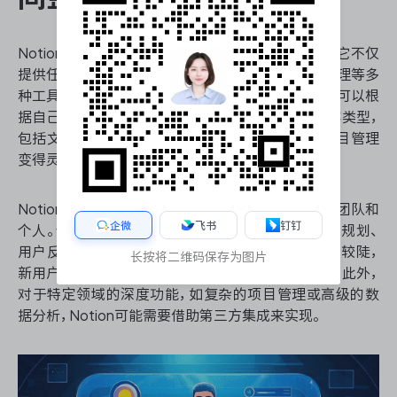
Notion作为一款全能型的效能工作任务管理软件，它不仅
提供任务管理功能，还集成了笔记、数据库和知识管理等多
种工具。Notion的优势在于其高度的可定制性，用户可以根
据自己的需求创建独特的工作空间。它支持多种内容类型，
包括文本、表格、看板和日历等，使得信息组织和项目管理
变得灵活多变。
Notion特别适合需要将多种工作内容整合在一起的团队和
企微
飞书
钉钉
个人。例如，产品经理可以在Notion中同时管理产品规划、
用户反馈和团队任务。然而，Notion的学习曲线相对较陡，
长按将二维码保存为图片
新用户可能需要一些时间来熟悉其功能和使用方法。此外，
对于特定领域的深度功能，如复杂的项目管理或高级的数
据分析，Notion可能需要借助第三方集成来实现。