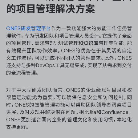
的项目管理解决方案
ONES 资讯
ONES研发管理平台
作为一款功能强大的效能工作任务管
理软件，专为研发团队和项目管理人员设计。它提供了全面
的项目管理、需求管理、测试管理和知识库管理等功能，能
有效提升团队协作效率。ONES的优势在于其灵活的自定
义工作流程，可以适应不同团队的管理需求。此外，ONES
还支持与多种DevOps工具无缝集成，实现了从需求到交付
的全流程管理。
对于中大型研发团队而言，ONES的企业级账号目录和权
限管理功能尤为重要，可以确保信息安全和访问控制。同
时，ONES的效能管理功能可以帮助团队领导者洞察项目
进展，及时发现并解决潜在问题。相比Jira和Confluence，
ONES更加适合国内企业的管理文化和使用习惯，本地化
支持更好。