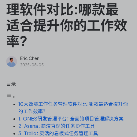
ONES Assistant
理软件对比:哪款最
适合提升你的工作效
率?
敏捷研发管理
企业知识库管理
Eric Chen
2025-08-05
瀑布项目管理
目录
测试管理
10大效能工作任务管理软件对比:哪款最适合提升你
研发效能管理
的工作效率?
1. ONES研发管理平台：全面的项目管理解决方案
DevOps
2. Asana：简洁直观的任务协作工具
3. Trello：灵活的看板式任务管理工具