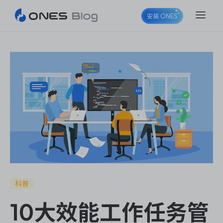
安装 ONES
ONES Project
ONES Wiki
ONES Desk
科普
10大效能工作任务管