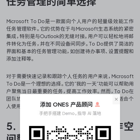
任务管理的简单选择
Microsoft To Do是一款面向个人用户的轻量级效能工作
任务管理软件。它的优势在于与Microsoft生态系统的紧密
集成，特别是与Outlook的无缝对接。用户可以轻松地将邮
件转化为任务，并在不同设备间同步。To Do提供了简洁的
界面和基本的任务管理功能，如创建待办事项、设置提醒和
添加注释等。
对于需要快速记录和跟踪个人任务的用户来说，Microsoft
To Do是一个理想的选择。它的”我的一天”功能可以帮助用
户聚焦当日最重要的任务，提高工作效率。然而，To Do在
×
团队协作和复杂项目管理方面的功能相对有限，更适合个
添加 ONES 产品顾问
人使用或小型团队的简单任务管理。
手把手搭建 Demo，指导 AI 落地
5. Notion：多功能的工作空
间整合工具