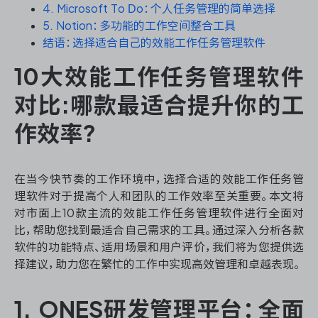
资源和工时管理
4. Microsoft To Do：个人任务管理的简单选择
5. Notion：多功能的工作空间整合工具
服务台和工单管理
结语：选择适合自己的效能工作任务管理软件
10大效能工作任务管理软件
IPD 研发管理
对比:哪款最适合提升你的工
ASPICE 研发管理
作效率?
在当今快节奏的工作环境中，选择合适的效能工作任务管
ONES 资讯
理软件对于提高个人和团队的工作效率至关重要。本文将
对市面上10款主流的效能工作任务管理软件进行全面对
比，帮助您找到最适合自己需求的工具。通过深入分析各款
软件的功能特点、适用场景和用户评价，我们将为您提供选
择建议，助力您在繁忙的工作中实现高效管理和卓越表现。
1. ONES研发管理平台：全面