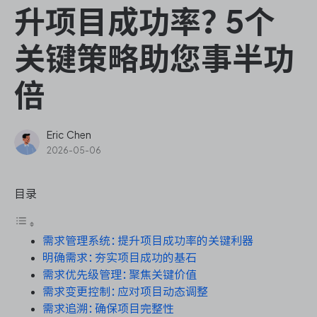
ONES Assistant
升项目成功率？5个
关键策略助您事半功
倍
敏捷研发管理
企业知识库管理
Eric Chen
2026-05-06
瀑布项目管理
目录
测试管理
需求管理系统：提升项目成功率的关键利器
研发效能管理
明确需求：夯实项目成功的基石
需求优先级管理：聚焦关键价值
DevOps
需求变更控制：应对项目动态调整
需求追溯：确保项目完整性