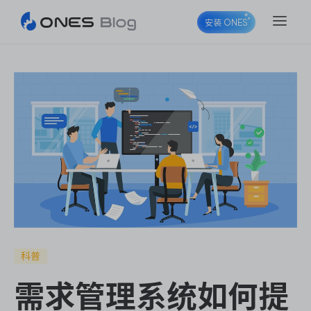
安装 ONES
ONES Project
ONES Wiki
ONES Desk
科普
需求管理系统如何提