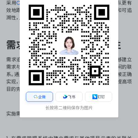
采用
ONES研发管理平台
等专业工具，可以帮助团队更有
效地跟踪和管理需求变更，确保变更过程的透明度和可追
溯性，从而提高项目的适应能力和成功率。
需求追溯：确保项目完整性
需求追溯是需求管理系统中的一个关键功能，它能够建立
需求与其他项目元素（如设计、代码、测试用例等）之间的联
系。通过有效的需求追溯，团队可以确保每个需求都被正确
实现，并且所有项目成果都能追溯到原始需求，从而提高项
目的完整性和质量。
企微
飞书
钉钉
长按将二维码保存为图片
实施需求追溯的主要步骤包括：