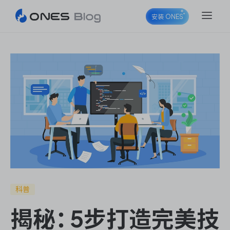
安装 ONES
ONES Project
ONES Wiki
ONES Desk
科普
揭秘：5步打造完美技