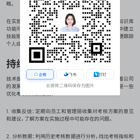
略。
在实施反馈和改进机制时，
ONES研发管理平台
的知识库
功能可以作为一个有效的工具。团队可以在ONES中建立
技能矩阵，记录每个员工的技能水平和发展计划，方便跟踪
个人成长轨迹。
持续优化考核方案
企微
飞书
钉钉
技术部门绩效考核方案不是一成不变的，它需要随着公司
长按将二维码保存为图片
的发展和外部环境的变化而不断调整和优化。以下是一些
优化考核方案的建议：
1. 收集反馈：定期向员工和管理层收集对考核方案的意见
和建议，了解方案在实施过程中可能存在的问题。
2. 分析数据：利用历史考核数据进行分析，找出考核指标和