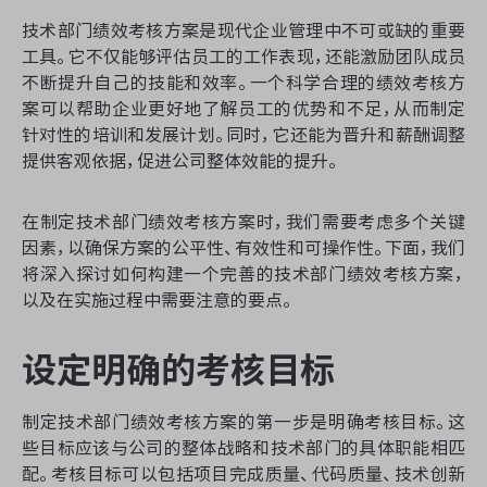
资源和工时管理
技术部门绩效考核方案是现代企业管理中不可或缺的重要
工具。它不仅能够评估员工的工作表现，还能激励团队成员
服务台和工单管理
不断提升自己的技能和效率。一个科学合理的绩效考核方
案可以帮助企业更好地了解员工的优势和不足，从而制定
IPD 研发管理
针对性的培训和发展计划。同时，它还能为晋升和薪酬调整
提供客观依据，促进公司整体效能的提升。
ASPICE 研发管理
在制定技术部门绩效考核方案时，我们需要考虑多个关键
因素，以确保方案的公平性、有效性和可操作性。下面，我们
将深入探讨如何构建一个完善的技术部门绩效考核方案，
ONES 资讯
以及在实施过程中需要注意的要点。
设定明确的考核目标
制定技术部门绩效考核方案的第一步是明确考核目标。这
些目标应该与公司的整体战略和技术部门的具体职能相匹
配。考核目标可以包括项目完成质量、代码质量、技术创新