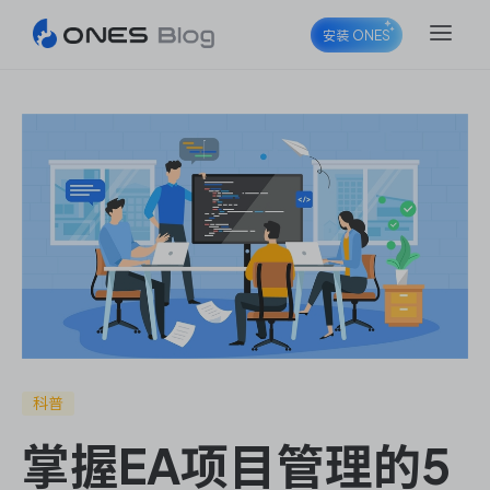
安装 ONES
ONES Project
ONES Wiki
ONES Desk
科普
掌握EA项目管理的5