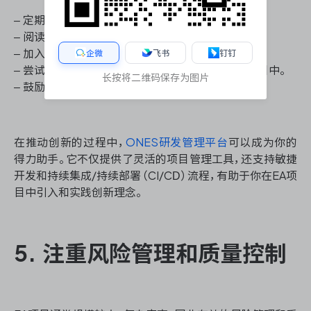
– 定期参加EA和项目管理相关的培训和研讨会。
– 阅读行业报告和案例研究，了解最新趋势。
– 加入专业社区和论坛，与同行交流经验。
企微
飞书
钉钉
– 尝试将新技术（如人工智能、区块链）应用到EA项目中。
长按将二维码保存为图片
– 鼓励团队成员提出创新想法，营造创新文化。
在推动创新的过程中，
ONES研发管理平台
可以成为你的
得力助手。它不仅提供了灵活的项目管理工具，还支持敏捷
开发和持续集成/持续部署（CI/CD）流程，有助于你在EA项
目中引入和实践创新理念。
5. 注重风险管理和质量控制