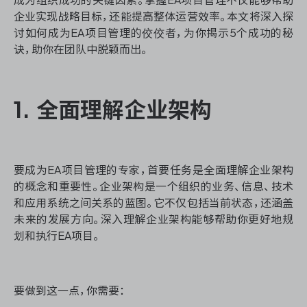
资源和工时管理
企业实现战略目标，还能提高整体运营效率。本文将深入探
讨如何成为EA项目管理的佼佼者，为你揭示5个成功的秘
服务台和工单管理
诀，助你在团队中脱颖而出。
IPD 研发管理
1. 全面理解企业架构
ASPICE 研发管理
要成为EA项目管理的专家，首要任务是全面理解企业架构
ONES 资讯
的概念和重要性。企业架构是一个组织的业务、信息、技术
和应用系统之间关系的蓝图。它不仅包括当前状态，还涵盖
未来的发展方向。深入理解企业架构能够帮助你更好地规
划和执行EA项目。
要做到这一点，你需要：