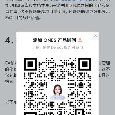
能，如知识库和文档共享，来促进团队成员之间的沟通和信
息共享。这不仅能提高项目透明度，还能帮助你更好地展示
EA项目的战略价值。
×
4. 持续学习和创新
添加 ONES 产品顾问
手把手搭建 Demo，指导 AI 落地
EA领域的技术和最佳实践在不断演进，要成为EA项目管理
的佼佼者，你必须保持持续学习的态度，并勇于创新。这不
仅包括技术知识的更新，还包括对新的管理理念和工具的
探索。
以下是一些保持学习和创新的建议：