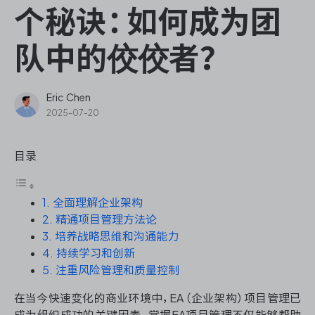
ONES Assistant
个秘诀：如何成为团
队中的佼佼者？
敏捷研发管理
Eric Chen
2025-07-20
企业知识库管理
目录
瀑布项目管理
1. 全面理解企业架构
测试管理
2. 精通项目管理方法论
3. 培养战略思维和沟通能力
研发效能管理
4. 持续学习和创新
5. 注重风险管理和质量控制
DevOps
在当今快速变化的商业环境中，EA（企业架构）项目管理已
成为组织成功的关键因素。掌握EA项目管理不仅能够帮助