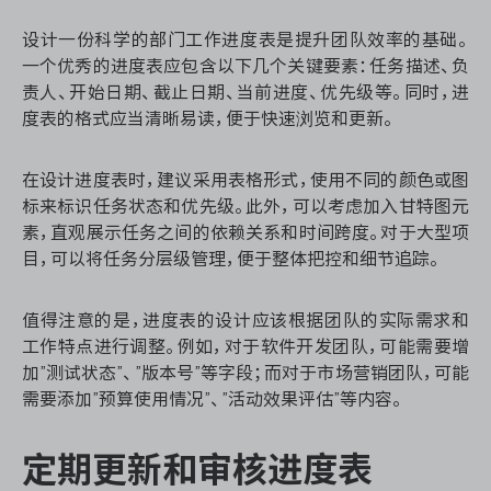
设计一份科学的部门工作进度表是提升团队效率的基础。
一个优秀的进度表应包含以下几个关键要素：任务描述、负
责人、开始日期、截止日期、当前进度、优先级等。同时，进
ONES 资讯
度表的格式应当清晰易读，便于快速浏览和更新。
在设计进度表时，建议采用表格形式，使用不同的颜色或图
标来标识任务状态和优先级。此外，可以考虑加入甘特图元
素，直观展示任务之间的依赖关系和时间跨度。对于大型项
目，可以将任务分层级管理，便于整体把控和细节追踪。
值得注意的是，进度表的设计应该根据团队的实际需求和
工作特点进行调整。例如，对于软件开发团队，可能需要增
加”测试状态”、”版本号”等字段；而对于市场营销团队，可能
需要添加”预算使用情况”、”活动效果评估”等内容。
定期更新和审核进度表