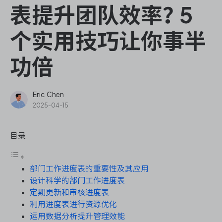
ONES Assistant
表提升团队效率？5
个实用技巧让你事半
功倍
敏捷研发管理
企业知识库管理
Eric Chen
2025-04-15
瀑布项目管理
目录
测试管理
部门工作进度表的重要性及其应用
研发效能管理
设计科学的部门工作进度表
定期更新和审核进度表
DevOps
利用进度表进行资源优化
运用数据分析提升管理效能