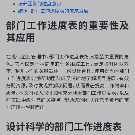
资源和工时管理
培养团队的进度意识
结语：部门工作进度表的未来发展
服务台和工单管理
部门工作进度表的重要性及
IPD 研发管理
其应用
ASPICE 研发管理
在现代企业管理中，部门工作进度表扮演着至关重要的角
色。它不仅是一种简单的任务跟踪工具，更是提升团队效
率、促进协作的关键载体。一份设计合理、使用得当的部门
工作进度表能够帮助团队成员清晰地了解项目进展，有效
ONES 资讯
分配资源，及时发现并解决问题，从而显著提高工作效率和
质量。本文将深入探讨如何充分利用部门工作进度表，以及
在实践中应注意的关键点，帮助您的团队在竞争激烈的商
业环境中脱颖而出。
设计科学的部门工作进度表