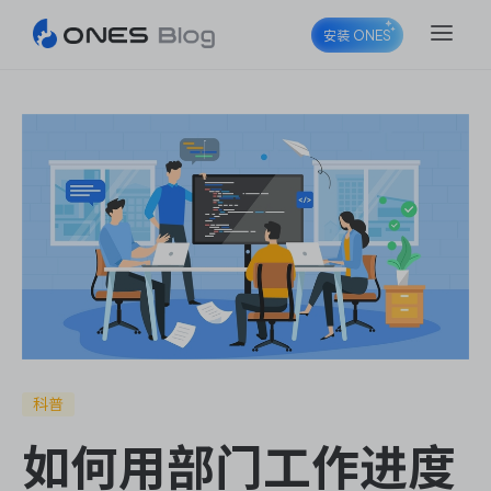
安装 ONES
ONES Project
ONES Wiki
ONES Desk
科普
如何用部门工作进度