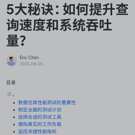
ONES Assistant
5大秘诀：如何提升查
询速度和系统吞吐
量？
敏捷研发管理
企业知识库管理
Eric Chen
2025-08-05
瀑布项目管理
目录
测试管理
数据仓库性能测试的重要性
研发效能管理
制定全面的测试计划
选择合适的测试工具
DevOps
模拟真实的工作负载
监控关键性能指标