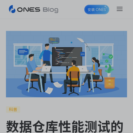
安装 ONES
ONES Project
ONES Wiki
ONES Desk
科普
数据仓库性能测试的