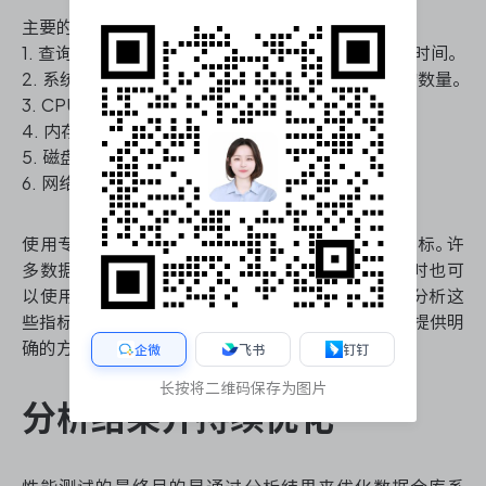
主要的性能指标包括：
1. 查询响应时间：衡量单个查询从提交到返回结果的时间。
2. 系统吞吐量：测量系统在单位时间内能处理的查询数量。
3. CPU使用率：监控处理器的负载情况。
4. 内存使用情况：追踪系统内存的消耗和分配。
5. 磁盘I/O：评估存储系统的读写性能。
6. 网络带宽使用：监控数据传输的效率。
使用专业的监控工具可以帮助我们实时捕获这些指标。许
多数据仓库系统都提供了内置的性能监控功能，同时也可
以使用第三方监控工具来获得更详细的信息。通过分析这
些指标，我们可以识别性能瓶颈，为后续的优化工作提供明
确的方向。
企微
飞书
钉钉
长按将二维码保存为图片
分析结果并持续优化