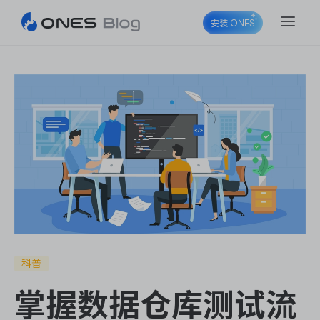
安装 ONES
ONES Project
ONES Wiki
ONES Desk
科普
掌握数据仓库测试流