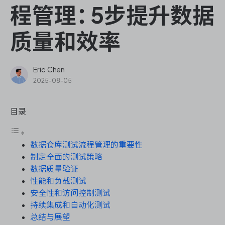
ONES Assistant
程管理：5步提升数据
质量和效率
敏捷研发管理
Eric Chen
2025-08-05
企业知识库管理
目录
瀑布项目管理
数据仓库测试流程管理的重要性
测试管理
制定全面的测试策略
数据质量验证
研发效能管理
性能和负载测试
安全性和访问控制测试
DevOps
持续集成和自动化测试
总结与展望