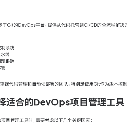
个基于Git的DevOps平台，提供从代码托管到CI/CD的全流程解决
控制系统
流水线
问题跟踪
部署
重视代码管理和自动化部署的团队，特别是使用Git作为版本控
择适合的DevOps项目管理工具
ps项目管理工具时，需要考虑以下几个关键因素：