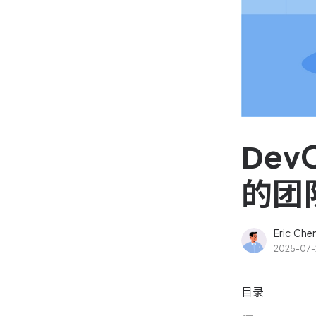
资源和工时管理
高效合理地规划和利用团
源
IPD 研发管理
驱动企业创新增长
De
的团
Eric Che
2025-07-
目录