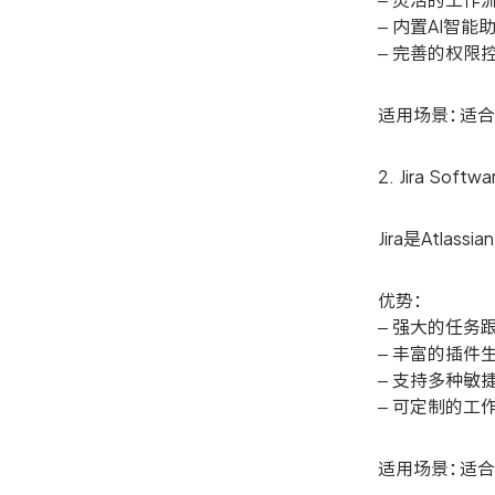
– 灵活的工作
– 内置AI智能
– 完善的权限
适用场景：适
2. Jira Softwa
Jira是Atl
优势：
– 强大的任务
– 丰富的插件
– 支持多种敏
– 可定制的工
适用场景：适