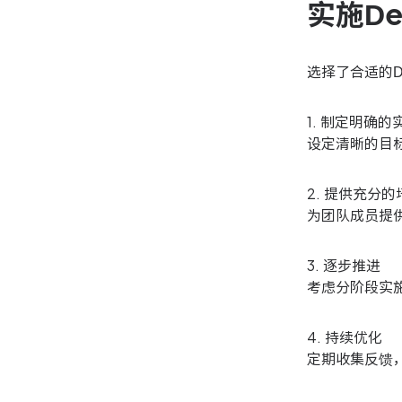
实施D
选择了合适的D
1. 制定明确的
设定清晰的目
2. 提供充分的
为团队成员提
3. 逐步推进
考虑分阶段实
4. 持续优化
定期收集反馈