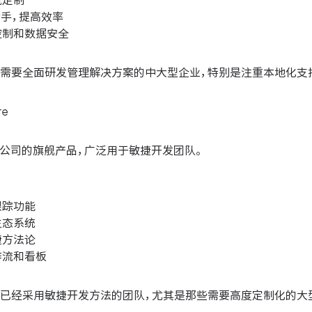
流定制
助手，提高效率
控制和数据安全
合需要全面研发管理解决方案的中大型企业，特别是注重本地化支
re
assian公司的旗舰产品，广泛用于敏捷开发团队。
跟踪功能
生态系统
捷方法论
作流和看板
合已经采用敏捷开发方法的团队，尤其是那些需要高度定制化的大