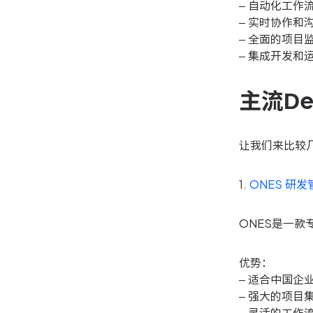
– 自动化工作
– 实时协作和
– 全面的项目
– 集成开发和
主流D
让我们来比较几
1.
ONES 研
ONES是一
优势：
– 适合中国企
– 强大的项目