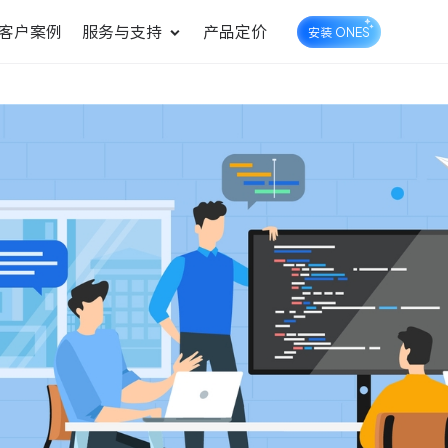
客户案例
服务与支持
产品定价
安装 ONES
企业知识库管理
ONES Wiki
ONES Desk
统一管理业务信息和企业知
知识库管理
工单管理
识
测试管理
快速交付高质量产品
DevOps
可持续地交付端到端的价值