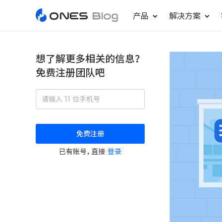
产品
解决方案
想了解更多相关的信息？
免费注册团队吧
敏捷研发管理
ONES Project
更好更快地发布产品
项目管理
免费注册
瀑布项目管理
已有账号，直接
登录
轻松规划项目和跟踪进度
ONES Assistant
AI 助手
研发效能管理
度量分析团队效率与产能