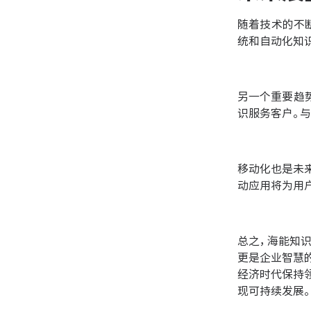
随着技术的不
统和自动化知
另一个重要趋
识服务客户。
移动化也是未
动应用将为用
总之，海能知
更是企业智慧
经济时代保持
现可持续发展。