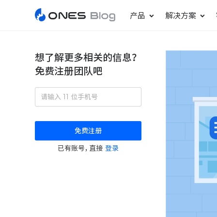
产品
解决方案
想了解更多相关的信息？
免费注册团队吧
敏捷研发管理
ONES Project
更好更快地发布产品
项目管理
免费注册
瀑布项目管理
已有账号，直接
登录
轻松规划项目和跟踪进度
ONES Assistant
AI 助手
研发效能管理
度量分析团队效率与产能