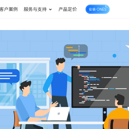
客户案例
服务与支持
产品定价
安装 ONES
企业知识库管理
ONES Wiki
ONES Desk
统一管理业务信息和企业知
知识库管理
工单管理
识
测试管理
快速交付高质量产品
DevOps
可持续地交付端到端的价值