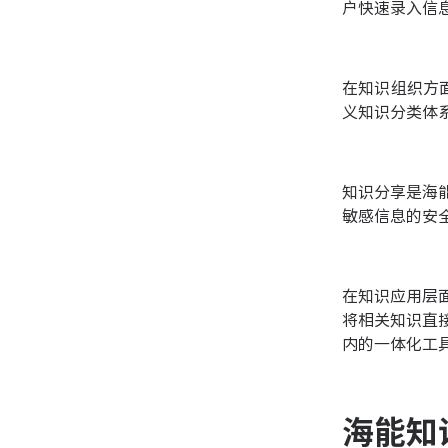
户快速录入信
在知识组织方
义知识分类体
知识分享是海
敏感信息的安
在知识应用层
将相关知识直
内的一体化工
海能知