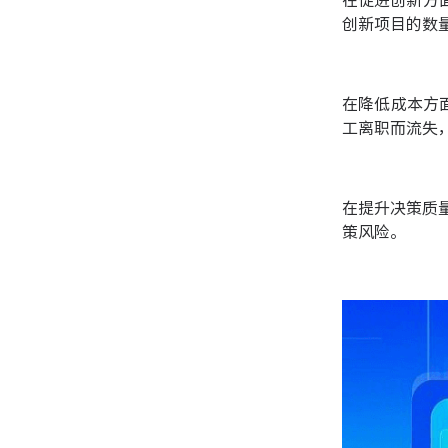
在促进创新方
创新项目的数量
在降低成本方
工离职而流失
在提升决策质
策风险。