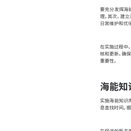
要充分发挥海
理。其次，建
日常维护和优
在实施过程中
核和更新，确
重要性。
海能知
实施海能知识
息查找时间。据