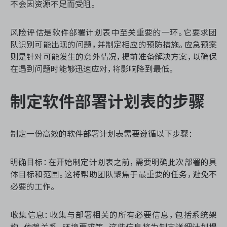
不会因资源不足而受阻。
风险评估是软件部署计划表中至关重要的一环。它要求团
ONES 资讯
队识别可能出现的问题，并制定相应的预防措施。应急预案
则是针对可能发生的意外情况，提前准备解决方案，以确保
在遇到问题时能够迅速应对，将影响降到最低。
制定软件部署计划表的步骤
制定一份高效的软件部署计划表需要遵循以下步骤：
明确目标：在开始制定计划表之前，需要明确此次部署的具
体目标和范围。这将帮助团队聚焦于最重要的任务，避免不
必要的工作。
收集信息：收集与部署相关的所有必要信息，包括系统架
构、依赖关系、环境要求等。这些信息将为制定详细计划提