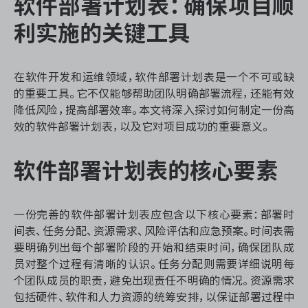
软件部署计划表：确保项目顺
资源和工时管理
利实施的关键工具
服务台和工单管理
在软件开发和运维领域，软件部署计划表是一个不可或缺
IPD 研发管理
的重要工具。它不仅能够帮助团队明确部署流程，还能有效
降低风险，提高部署效率。本文将深入探讨如何制定一份高
ASPICE 研发管理
效的软件部署计划表，以及它对项目成功的重要意义。
软件部署计划表的核心要素
ONES 资讯
一份完善的软件部署计划表应包含以下核心要素：部署时
间表、任务分配、资源需求、风险评估和应急预案。时间表需
要明确列出每个部署阶段的开始和结束时间，确保团队成
员对整个过程有清晰的认识。任务分配则需要详细说明每
个团队成员的职责，避免出现责任不明确的情况。资源需求
包括硬件、软件和人力资源的统筹安排，以保证部署过程中