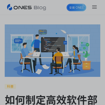
安装 ONES
ONES Project
ONES Wiki
ONES Desk
科普
如何制定高效软件部