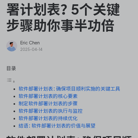
ONES Assistant
署计划表？5个关键
步骤助你事半功倍
敏捷研发管理
Eric Chen
2025-04-14
企业知识库管理
目录
瀑布项目管理
软件部署计划表：确保项目顺利实施的关键工具
测试管理
软件部署计划表的核心要素
制定软件部署计划表的步骤
研发效能管理
软件部署计划表的执行与监控
软件部署计划表的持续优化
DevOps
结语：软件部署计划表的价值与展望