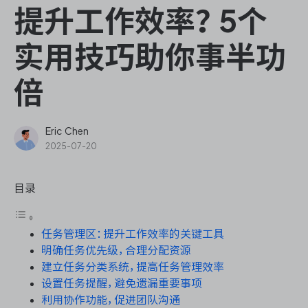
ONES Assistant
提升工作效率？5个
实用技巧助你事半功
倍
敏捷研发管理
企业知识库管理
Eric Chen
2025-07-20
瀑布项目管理
目录
测试管理
任务管理区：提升工作效率的关键工具
研发效能管理
明确任务优先级，合理分配资源
建立任务分类系统，提高任务管理效率
DevOps
设置任务提醒，避免遗漏重要事项
利用协作功能，促进团队沟通