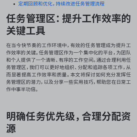
资源和工时管理
定期回顾和优化，持续改进任务管理流程
任务管理区：提升工作效率的
服务台和工单管理
关键工具
IPD 研发管理
在当今快节奏的工作环境中，有效的任务管理成为提升工
ASPICE 研发管理
作效率的关键。任务管理区作为一个集中化的平台，为团队
和个人提供了一个清晰、有序的工作空间。通过合理利用任
务管理区，我们可以更好地组织、分配和追踪各项工作，从
而显著提高工作效率和质量。本文将探讨如何充分发挥任
务管理区的潜力，以及分享一些实用技巧，帮助您在日常工
ONES 资讯
作中事半功倍。
明确任务优先级，合理分配资
源