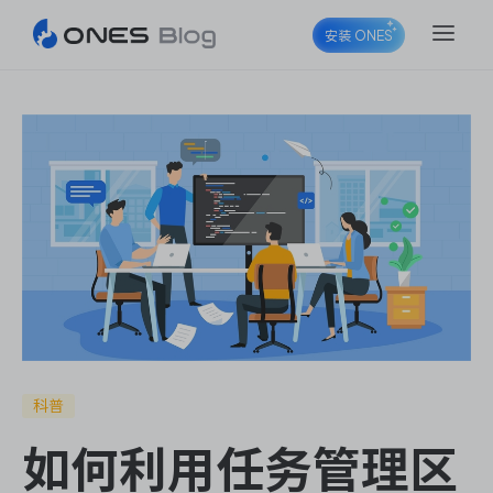
安装 ONES
ONES Project
ONES Wiki
ONES Desk
科普
如何利用任务管理区