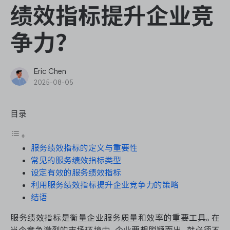
ONES Assistant
绩效指标提升企业竞
争力？
敏捷研发管理
Eric Chen
2025-08-05
企业知识库管理
目录
瀑布项目管理
服务绩效指标的定义与重要性
测试管理
常见的服务绩效指标类型
设定有效的服务绩效指标
研发效能管理
利用服务绩效指标提升企业竞争力的策略
结语
DevOps
服务绩效指标是衡量企业服务质量和效率的重要工具。在
当今竞争激烈的市场环境中，企业要想脱颖而出，就必须不