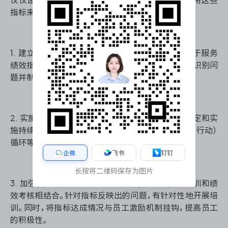
指标来提升企业的竞争力。以下是一些有效的策略：
1. 建立数据驱动的决策文化：鼓励管理层和员工基于服务
绩效指标数据进行决策。通过定期的数据分析会议，识别问
题并制定改进计划。
2. 实施持续改进机制：根据服务绩效指标的表现，制定和实
施持续改进计划。可以采用PDCA（计划-执行-检查-行动）
循环等方法，不断优化服务流程和质量。
企微
飞书
钉钉
长按将二维码保存为图片
3. 加强员工培训和激励：将服务绩效指标与员工培训和绩
效考核相结合。针对指标反映出的问题，有针对性地开展培
训。同时，将指标达成情况与员工激励机制挂钩，提高员工
的积极性。