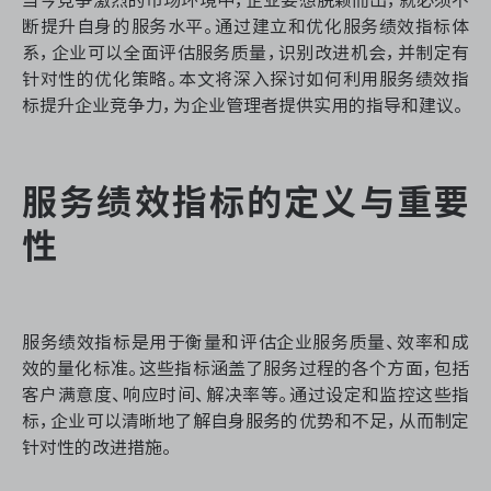
资源和工时管理
断提升自身的服务水平。通过建立和优化服务绩效指标体
系，企业可以全面评估服务质量，识别改进机会，并制定有
服务台和工单管理
针对性的优化策略。本文将深入探讨如何利用服务绩效指
标提升企业竞争力，为企业管理者提供实用的指导和建议。
IPD 研发管理
ASPICE 研发管理
服务绩效指标的定义与重要
性
ONES 资讯
服务绩效指标是用于衡量和评估企业服务质量、效率和成
效的量化标准。这些指标涵盖了服务过程的各个方面，包括
客户满意度、响应时间、解决率等。通过设定和监控这些指
标，企业可以清晰地了解自身服务的优势和不足，从而制定
针对性的改进措施。