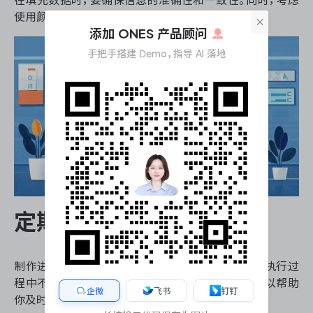
使用颜色编码或图标来增强表格的可读性。
×
添加 ONES 产品顾问
手把手搭建 Demo，指导 AI 落地
定期更新和调整
制作进度表格并不是一次性的工作，它需要在项目执行过
程中不断更新和调整。定期审查和更新进度表格可以帮助
企微
飞书
钉钉
你及时发现潜在的问题，并做出必要的调整。