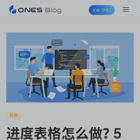
安装 ONES
ONES Project
ONES Wiki
ONES Desk
科普
进度表格怎么做？5