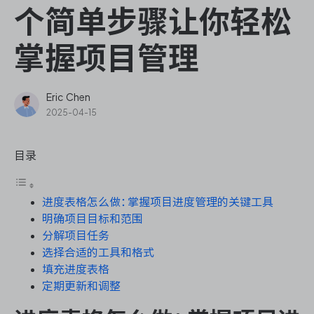
ONES Assistant
个简单步骤让你轻松
掌握项目管理
敏捷研发管理
Eric Chen
2025-04-15
企业知识库管理
目录
瀑布项目管理
进度表格怎么做：掌握项目进度管理的关键工具
测试管理
明确项目目标和范围
分解项目任务
研发效能管理
选择合适的工具和格式
填充进度表格
DevOps
定期更新和调整