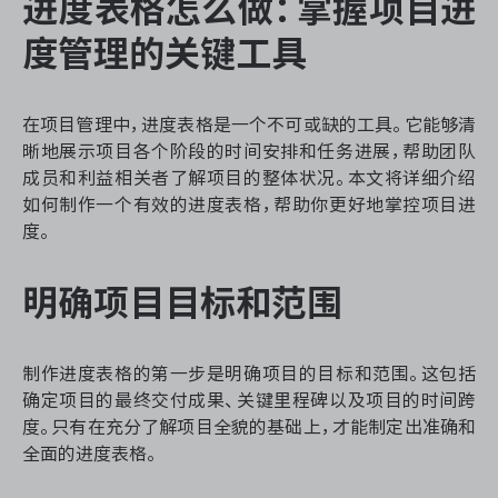
进度表格怎么做：掌握项目进
资源和工时管理
度管理的关键工具
服务台和工单管理
在项目管理中，进度表格是一个不可或缺的工具。它能够清
IPD 研发管理
晰地展示项目各个阶段的时间安排和任务进展，帮助团队
成员和利益相关者了解项目的整体状况。本文将详细介绍
ASPICE 研发管理
如何制作一个有效的进度表格，帮助你更好地掌控项目进
度。
明确项目目标和范围
ONES 资讯
制作进度表格的第一步是明确项目的目标和范围。这包括
确定项目的最终交付成果、关键里程碑以及项目的时间跨
度。只有在充分了解项目全貌的基础上，才能制定出准确和
全面的进度表格。