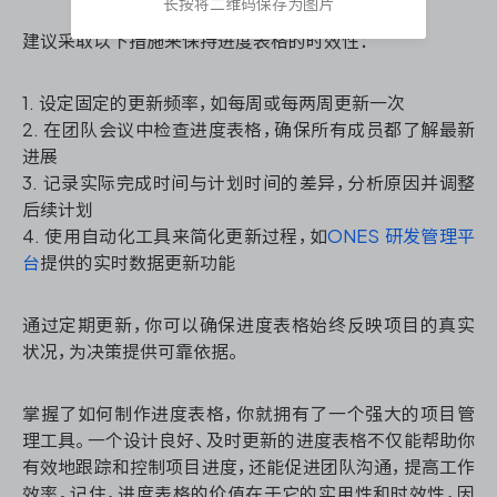
长按将二维码保存为图片
建议采取以下措施来保持进度表格的时效性：
1. 设定固定的更新频率，如每周或每两周更新一次
2. 在团队会议中检查进度表格，确保所有成员都了解最新
进展
3. 记录实际完成时间与计划时间的差异，分析原因并调整
后续计划
4. 使用自动化工具来简化更新过程，如
ONES 研发管理平
台
提供的实时数据更新功能
通过定期更新，你可以确保进度表格始终反映项目的真实
状况，为决策提供可靠依据。
掌握了如何制作进度表格，你就拥有了一个强大的项目管
理工具。一个设计良好、及时更新的进度表格不仅能帮助你
有效地跟踪和控制项目进度，还能促进团队沟通，提高工作
效率。记住，进度表格的价值在于它的实用性和时效性，因