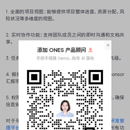
1. 全面的项目视图：能够提供项目整体进度、资源分配、风
险状况等多维度的视图。
2. 实时协作功能：支持团队成员之间的即时沟通和文档共
享。
×
添加 ONES 产品顾问
3. 任务管理：能够细化任务分配、跟踪进度和设置优先级。
手把手搭建 Demo，指导 AI 落地
4. 报告生成：自动生成项目报告，便于 Owner 向 Sponsor
汇报项目状况。
5. 权限管理：可以根据不同角色设置不同的访问权限，确保
信息安全。
对于寻找这样全面而强大的项目管理工具，
ONES 研发管
理平台
是一个值得考虑的选择。它不仅提供了上述所有功