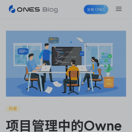
安装 ONES
ONES Project
ONES Wiki
ONES Desk
科普
项目管理中的Owne