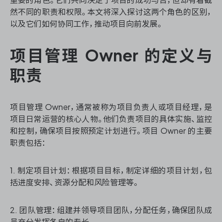
资源和工时管理
然不同的职责和权限。本文将深入探讨这两个角色的区别，
以及它们如何协同工作，推动项目向前发展。
服务台和工单管理
项目管理 Owner 的定义与
IPD 研发管理
职责
ASPICE 研发管理
项目管理 Owner，通常被称为项目负责人或项目经理，是
项目日常运营的核心人物。他们负责项目的具体实施、监控
和控制，确保项目按照预定计划进行。项目 Owner 的主要
ONES 资讯
职责包括：
1. 制定项目计划：根据项目目标，制定详细的项目计划，包
括进度安排、资源分配和风险管理等。
2. 团队管理：组建并领导项目团队，分配任务，确保团队成
员充分发挥各自的专长。