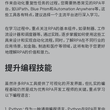
作来自动化重复性任务的过程。您需要熟悉常见的RPA平
台，如UiPath、Blue Prism和Automation Anywhere等。这
些工具各有特点，建议选择一个主流平台进行深入学习。
ONES 资讯
在学习过程中，重点关注RPA的基本组件，如录制器、工作
流设计器和调度器等。通过实践，逐步掌握如何使用这些工
具来设计和实现自动化流程。同时，了解RPA在不同行业的
应用场景，如金融、制造和医疗等领域，这将有助于您更好
地理解RPA的价值和潜力。
提升编程技能
虽然许多RPA工具提供了可视化的开发界面，但扎实的编
程基础仍然是成为优秀RPA开发工程师的关键。重点学习
以下编程语言：
1. Python：作为一种通用编程语言，Python在RPA开发中