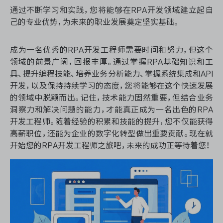
通过不断学习和实践，您将能够在RPA开发领域建立起自
己的专业优势，为未来的职业发展奠定坚实基础。
成为一名优秀的RPA开发工程师需要时间和努力，但这个
领域的前景广阔，回报丰厚。通过掌握RPA基础知识和工
具、提升编程技能、培养业务分析能力、掌握系统集成和API
开发，以及保持持续学习的态度，您将能够在这个快速发展
的领域中脱颖而出。记住，技术能力固然重要，但结合业务
洞察力和解决问题的能力，才能真正成为一名出色的RPA
开发工程师。随着经验的积累和技能的提升，您不仅能获得
高薪职位，还能为企业的数字化转型做出重要贡献。现在就
开始您的RPA开发工程师之旅吧，未来的成功正等待着您！