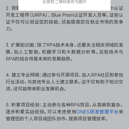
长按将二维码保存为图片
2. 获取认证：许多RPA平台提供官方认证，如UiPath认证
开发工程师（UiRPA）、Blue Prism认证开发人员等。这些认
证不仅可以验证您的技能，还能提高您在就业市场的竞争
力。
3. 扩展知识面：除了RPA技术本身，还要关注相关领域的发
展，如人工智能、机器学习和大数据分析等。这些技术与
RPA的结合将是未来的发展趋势。
4. 建立专业网络：通过参与开源项目、加入RPA社区和参加
行业活动，与其他专业人士建立联系。这不仅有助于知识交
流，还可能带来职业发展机会。
5. 积累项目经验：主动参与各种RPA项目，从简单到复杂，
逐步积累实战经验。可以考虑使用
ONES研发管理平台
来
管理您的个人项目或团队协作，提高项目管理效率。