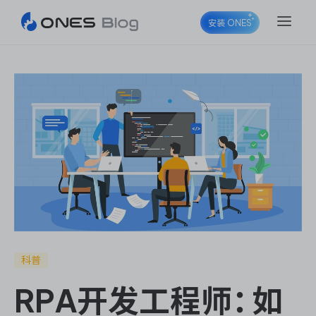
安装 ONES
ONES Project
ONES Wiki
ONES Desk
科普
RPA开发工程师：如