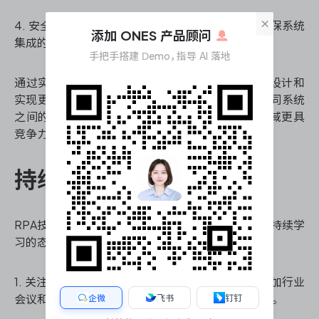
×
4. 安全认证：掌握OAuth、JWT等安全认证机制，确保系统
添加 ONES 产品顾问
集成的安全性。
手把手搭建 Demo，指导 AI 落地
通过实践项目和在线资源学习这些技能，您将能够设计和
实现更复杂、更高效的RPA解决方案。同时，了解不同系统
之间的集成挑战和最佳实践，将使您在RPA开发领域更具
竞争力。
持续学习和职业发展
RPA技术领域发展迅速，作为RPA开发工程师，保持持续学
习的态度至关重要：
1. 关注行业动态：定期阅读RPA相关的技术博客、参加行业
会议和网络研讨会，了解最新的技术趋势和最佳实践。
企微
飞书
钉钉