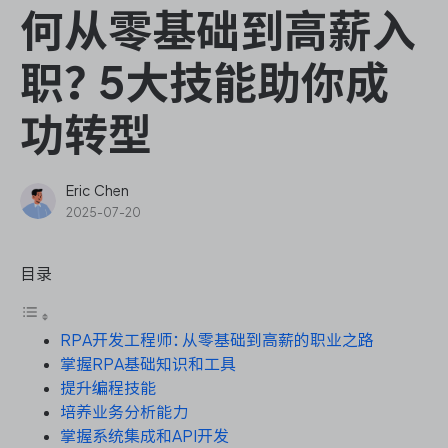
ONES Assistant
何从零基础到高薪入
职？5大技能助你成
功转型
敏捷研发管理
企业知识库管理
Eric Chen
2025-07-20
瀑布项目管理
目录
测试管理
RPA开发工程师：从零基础到高薪的职业之路
研发效能管理
掌握RPA基础知识和工具
提升编程技能
DevOps
培养业务分析能力
掌握系统集成和API开发