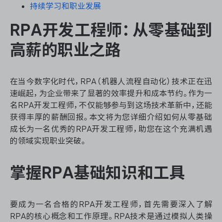
资源和工时管理
持续学习和职业发展
RPA开发工程师：从零基础到
服务台和工单管理
高薪的职业之路
IPD 研发管理
在当今数字化时代，RPA（机器人流程自动化）技术正在迅
ASPICE 研发管理
速崛起，为企业带来了显著的效率提升和成本节约。作为一
名RPA开发工程师，不仅能够参与到这场技术革新中，还能
获得丰厚的薪酬回报。本文将为您详细介绍如何从零基础
成长为一名优秀的RPA开发工程师，助您在这个充满机遇
ONES 资讯
的领域实现职业突破。
掌握RPA基础知识和工具
要成为一名合格的RPA开发工程师，首先需要深入了解
RPA的核心概念和工作原理。RPA技术是通过模拟人类操