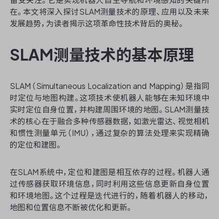
资源和工时管理
在。本文将深入探讨SLAM测量技术的原理、应用以及未来
发展趋势，为读者揭示这项革命性技术背后的奥秘。
服务台和工单管理
SLAM测量技术的基本原理
IPD 研发管理
ASPICE 研发管理
SLAM（Simultaneous Localization and Mapping）是指同
时定位与地图构建。这项技术使机器人能够在未知环境中
实时定位自身位置，并构建周围环境的地图。SLAM测量技
术的核心在于融合多种传感器数据，如激光雷达、视觉相机
ONES 资讯
和惯性测量单元（IMU），通过复杂的算法处理来实现精确
的定位和建图。
在SLAM系统中，定位和建图是相互依存的过程。机器人通
过传感器获取环境信息，同时利用这些信息更新自身位置
和环境地图。这个过程是迭代进行的，随着机器人的移动，
地图和位置信息不断被优化和更新。