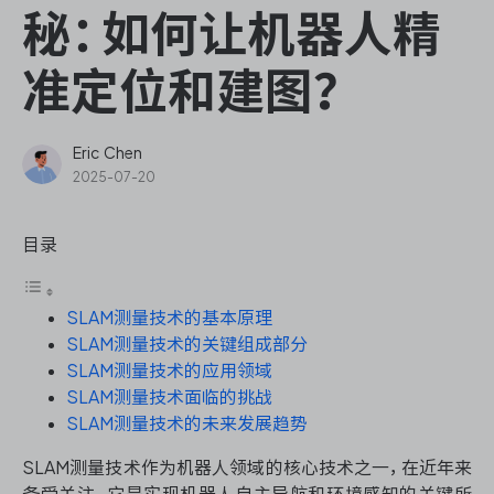
ONES Assistant
秘：如何让机器人精
准定位和建图？
敏捷研发管理
Eric Chen
2025-07-20
企业知识库管理
目录
瀑布项目管理
SLAM测量技术的基本原理
测试管理
SLAM测量技术的关键组成部分
SLAM测量技术的应用领域
研发效能管理
SLAM测量技术面临的挑战
SLAM测量技术的未来发展趋势
DevOps
SLAM测量技术作为机器人领域的核心技术之一，在近年来
备受关注。它是实现机器人自主导航和环境感知的关键所