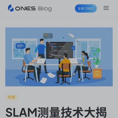
安装 ONES
ONES Project
ONES Wiki
ONES Desk
科普
SLAM测量技术大揭